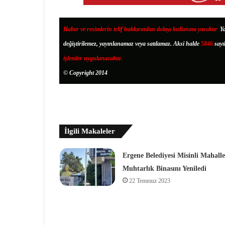
Haber ve resimlerin telif haklarından dolayı kullanımı yasaktır
.
Ya
değiştirilemez, yayınlanamaz veya satılamaz. Aksi halde
5846
sayı
işlemler uygulanacaktır.
© Copyright 2014
İlgili Makaleler
Ergene Belediyesi Misinli Mahalle
Muhtarlık Binasını Yeniledi
22 Temmuz 2023