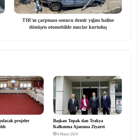
TIR'ın çarpması sonucu demir yığını haline
dönüşen otomobilde mucize kurtuluş
pılacak projeler
Başkan Topak dan Trakya
ldı
Kalkınma Ajansına Ziyaret
6 Mayıs 2024