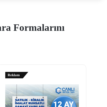
ara Formalarını
Reklam