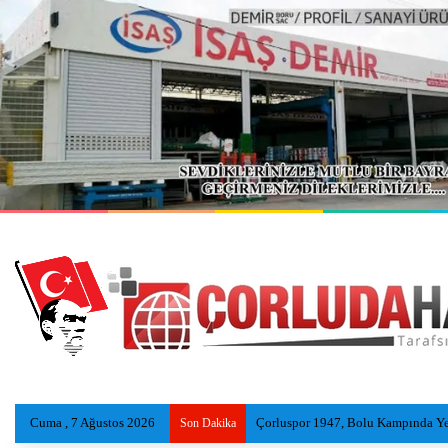
Cuma , 7 Ağustos 2026
Çorluspor 1947, Bolu Kampında Yen
Son Dakika