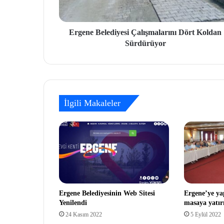
Ergene Belediyesi Çalışmalarını Dört Koldan
Sürdürüyor
İlgili Makaleler
Ergene Belediyesinin Web Sitesi
Ergene’ye ya
Yenilendi
masaya yatırı
24 Kasım 2022
5 Eylül 2022