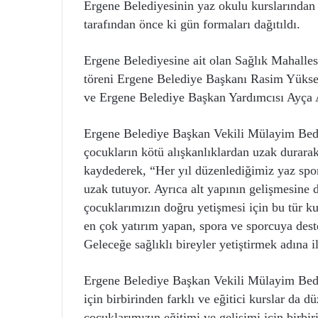
Ergene Belediyesinin yaz okulu kurslarından 
tarafından önce ki gün formaları dağıtıldı.
Ergene Belediyesine ait olan Sağlık Mahalles
töreni Ergene Belediye Başkanı Rasim Yükse
ve Ergene Belediye Başkan Yardımcısı Ayça Al
Ergene Belediye Başkan Vekili Mülayim Bedir
çocukların kötü alışkanlıklardan uzak durarak
kaydederek, “Her yıl düzenlediğimiz yaz spor 
uzak tutuyor. Ayrıca alt yapının gelişmesine 
çocuklarımızın doğru yetişmesi için bu tür k
en çok yatırım yapan, spora ve sporcuya dest
Geleceğe sağlıklı bireyler yetiştirmek adına
Ergene Belediye Başkan Vekili Mülayim Bedir
için birbirinden farklı ve eğitici kurslar da d
çocuklarımızın eğitimi ve gelişimi için birbir