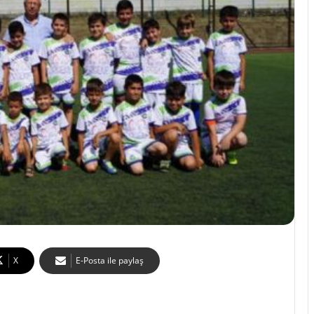
X
E-Posta ile paylaş