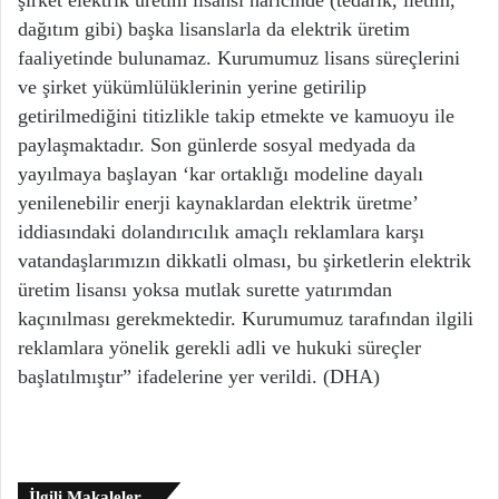
dağıtım gibi) başka lisanslarla da elektrik üretim
faaliyetinde bulunamaz. Kurumumuz lisans süreçlerini
ve şirket yükümlülüklerinin yerine getirilip
getirilmediğini titizlikle takip etmekte ve kamuoyu ile
paylaşmaktadır. Son günlerde sosyal medyada da
yayılmaya başlayan ‘kar ortaklığı modeline dayalı
yenilenebilir enerji kaynaklardan elektrik üretme’
iddiasındaki dolandırıcılık amaçlı reklamlara karşı
vatandaşlarımızın dikkatli olması, bu şirketlerin elektrik
üretim lisansı yoksa mutlak surette yatırımdan
kaçınılması gerekmektedir. Kurumumuz tarafından ilgili
reklamlara yönelik gerekli adli ve hukuki süreçler
başlatılmıştır” ifadelerine yer verildi. (DHA)
İlgili Makaleler