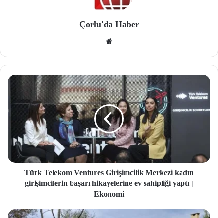
Çorlu'da Haber
We
b
site
si
Türk Telekom Ventures Girişimcilik Merkezi kadın
girişimcilerin başarı hikayelerine ev sahipliği yaptı |
Ekonomi