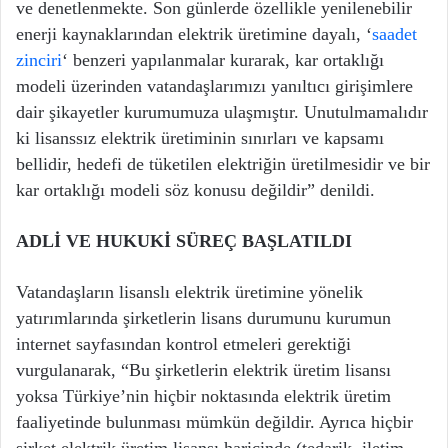
ve denetlenmekte. Son günlerde özellikle yenilenebilir
enerji kaynaklarından elektrik üretimine dayalı, ‘
saadet
zinciri
‘ benzeri yapılanmalar kurarak, kar ortaklığı
modeli üzerinden vatandaşlarımızı yanıltıcı girişimlere
dair şikayetler kurumumuza ulaşmıştır. Unutulmamalıdır
ki lisanssız elektrik üretiminin sınırları ve kapsamı
bellidir, hedefi de tüketilen elektriğin üretilmesidir ve bir
kar ortaklığı modeli söz konusu değildir” denildi.
ADLİ VE HUKUKİ SÜREÇ BAŞLATILDI
Vatandaşların lisanslı elektrik üretimine yönelik
yatırımlarında şirketlerin lisans durumunu kurumun
internet sayfasından kontrol etmeleri gerektiği
vurgulanarak, “Bu şirketlerin elektrik üretim lisansı
yoksa Türkiye’nin hiçbir noktasında elektrik üretim
faaliyetinde bulunması mümkün değildir. Ayrıca hiçbir
şirket elektrik üretim lisansı haricinde (tedarik, iletim,