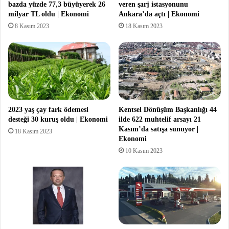
bazda yüzde 77,3 büyüyerek 26
veren şarj istasyonunu
milyar TL oldu | Ekonomi
Ankara’da açtı | Ekonomi
8 Kasım 2023
18 Kasım 2023
2023 yaş çay fark ödemesi
Kentsel Dönüşüm Başkanlığı 44
desteği 30 kuruş oldu | Ekonomi
ilde 622 muhtelif arsayı 21
Kasım’da satışa sunuyor |
18 Kasım 2023
Ekonomi
10 Kasım 2023