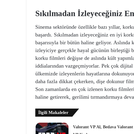
Sıkılmadan İzleyeceğiniz En
Sinema sektöründe özellikle bazı yıllar, kork
başardı. Sıkılmadan izleyeceğiniz en iyi kor
başarısıyla bir bütün haline geliyor. Aslında 
izleyiciye gerçekle hayal gücünün birleştiği 
korku filmleri değişse de aslında kült yapımla
iddialarından vazgeçmiyorlar. Pek çok dijital
ülkemizde izleyenlerin hayatlarına dokunuyor
daha fazla dikkat çekerken, dişe dokunur film
Son zamanlarda en çok izlenen korku filmleri
haline getirerek, gerilimi tırmandırmaya dev
İlgili Makaleler
Valorant VP Al, Bedava Valorant