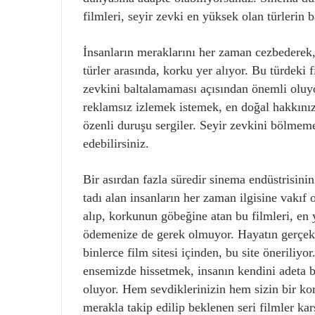
filmleri, seyir zevki en yüksek olan türlerin b
İnsanların meraklarını her zaman cezbederek, 
türler arasında, korku yer alıyor. Bu türdeki
zevkini baltalamaması açısından önemli oluyor.
reklamsız izlemek istemek, en doğal hakkını
özenli duruşu sergiler. Seyir zevkini bölme
edebilirsiniz.
Bir asırdan fazla süredir sinema endüstrisini
tadı alan insanların her zaman ilgisine vak
alıp, korkunun göbeğine atan bu filmleri, en 
ödemenize de gerek olmuyor. Hayatın gerçekle
binlerce film sitesi içinden, bu site öneriliy
ensemizde hissetmek, insanın kendini adeta b
oluyor. Hem sevdiklerinizin hem sizin bir kor
merakla takip edilip beklenen seri filmler kar