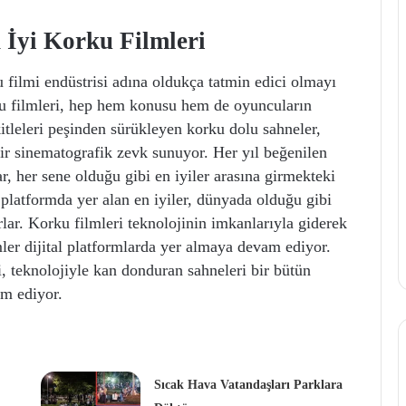
 İyi Korku Filmleri
u filmi endüstrisi adına oldukça tatmin edici olmayı
ku filmleri, hep hem konusu hem de oyuncuların
kitleleri peşinden sürükleyen korku dolu sahneler,
bir sinematografik zevk sunuyor. Her yıl beğenilen
r, her sene olduğu gibi en iyiler arasına girmekteki
 platformda yer alan en iyiler, dünyada olduğu gibi
lar. Korku filmleri teknolojinin imkanlarıyla giderek
ler dijital platformlarda yer almaya devam ediyor.
, teknolojiyle kan donduran sahneleri bir bütün
am ediyor.
Sıcak Hava Vatandaşları Parklara