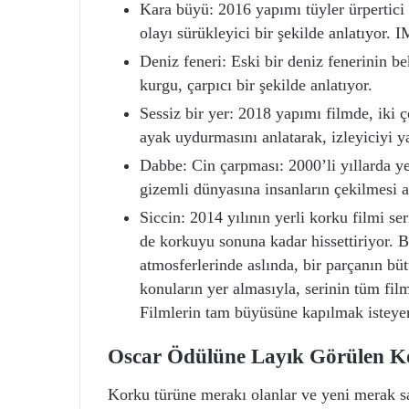
Kara büyü: 2016 yapımı tüyler ürpertici 
olayı sürükleyici bir şekilde anlatıyor.
Deniz feneri: Eski bir deniz fenerinin 
kurgu, çarpıcı bir şekilde anlatıyor.
Sessiz bir yer: 2018 yapımı filmde, iki 
ayak uydurmasını anlatarak, izleyiciyi y
Dabbe: Cin çarpması: 2000’li yıllarda yer
gizemli dünyasına insanların çekilmesi a
Siccin: 2014 yılının yerli korku filmi se
de korkuyu sonuna kadar hissettiriyor. Bi
atmosferlerinde aslında, bir parçanın büt
konuların yer almasıyla, serinin tüm film
Filmlerin tam büyüsüne kapılmak isteyenl
Oscar Ödülüne Layık Görülen Ko
Korku türüne merakı olanlar ve yeni merak s