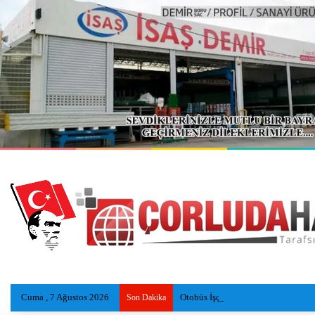
Cuma , 7 Ağustos 2026
Otobüs İşçi Servisleri ve Otomobile
Son Dakika