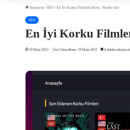
Anasayfa
/
SEO
/
En İyi Korku Filmleri Sitesi : Korku izle
SEO
En İyi Korku Filmler
19 Ekim 2023
| Son Güncelleme: 19 Ekim 2023
6 dakika okuma sü