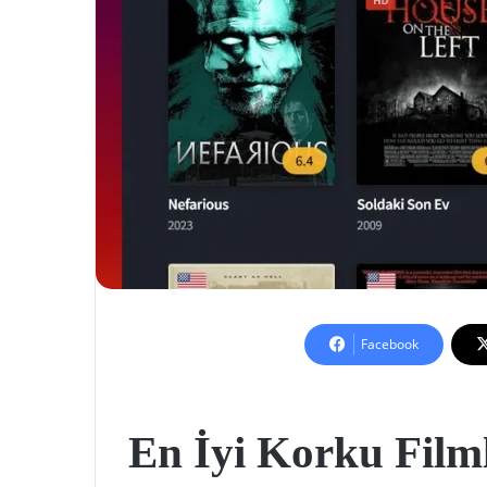
Facebook
En İyi Korku Filmle