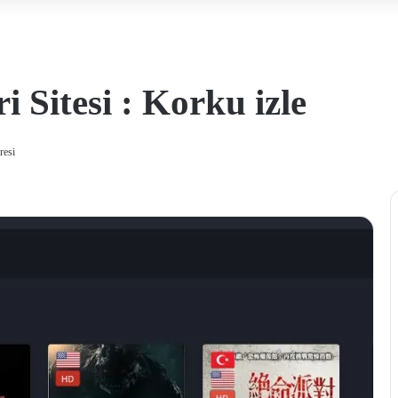
i Sitesi : Korku izle
resi