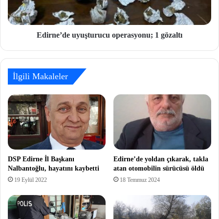
Edirne’de uyuşturucu operasyonu; 1 gözaltı
İlgili Makaleler
DSP Edirne İl Başkanı
Edirne’de yoldan çıkarak, takla
Nalbantoğlu, hayatını kaybetti
atan otomobilin sürücüsü öldü
19 Eylül 2022
18 Temmuz 2024