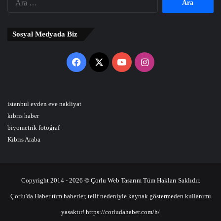
Sosyal Medyada Biz
Facebook
X
YouTube
Instagram
istanbul evden eve nakliyat
kıbrıs haber
biyometrik fotoğraf
Kıbrıs Araba
Copyright 2014 - 2026 © Çorlu Web Tasarım Tüm Hakları Saklıdır.
Çorlu'da Haber tüm haberler, telif nedeniyle kaynak göstermeden kullanımı
yasaktır! https://corludahaber.com/h/