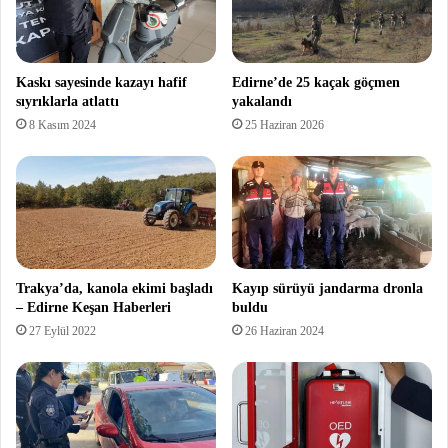
Kaskı sayesinde kazayı hafif
Edirne’de 25 kaçak göçmen
sıyrıklarla atlattı
yakalandı
8 Kasım 2024
25 Haziran 2026
Trakya’da, kanola ekimi başladı
Kayıp sürüyü jandarma dronla
– Edirne Keşan Haberleri
buldu
27 Eylül 2022
26 Haziran 2024