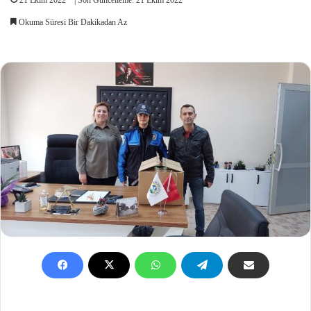
Okuma Süresi Bir Dakikadan Az