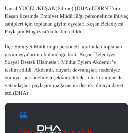
Ünsal YÜCEL/KEŞAN(Edirne),(DHA)-EDİRNE’nin
Keşan ilçesinde Emniyet Müdürlüğü personelince ihtiyaç
sahipleri için toplanan giyim eşyaları Keşan Belediyesi
Paylaşım Mağazası’na teslim edildi.
İlçe Emniyet Müdürlüğü personeli tarafından toplanan
giyim eşyalarının bulunduğu koli, Keşan Belediyesi
Sosyal Destek Hizmetleri Müdür Eylem Akdemir’e
teslim edildi. Akdemir, duyarlı davranışları nedeniyle
emniyet personeline teşekkür ederek, tüm kurumlar ile
vatandaşları paylaşım mağazasına destek olmaya davet
etti.(DHA)
Sitemiz
abonesidir. Bu