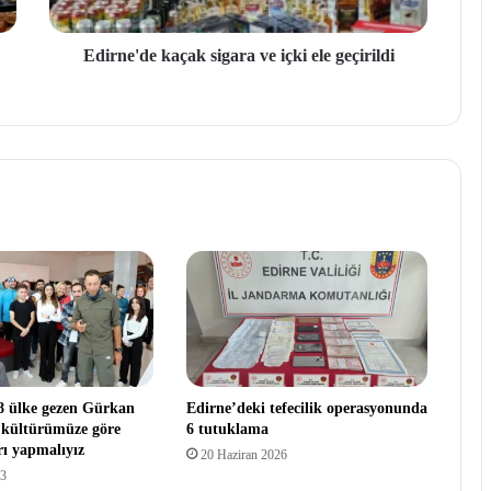
Edirne'de kaçak sigara ve içki ele geçirildi
68 ülke gezen Gürkan
Edirne’deki tefecilik operasyonunda
 kültürümüze göre
6 tutuklama
arı yapmalıyız
20 Haziran 2026
23