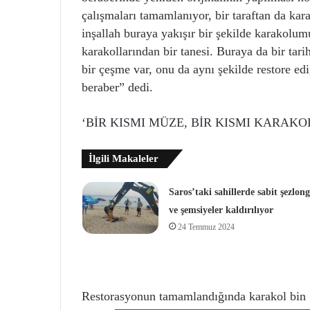
çalışmaları tamamlanıyor, bir taraftan da kar
inşallah buraya yakışır bir şekilde karakolu
karakollarından bir tanesi. Buraya da bir ta
bir çeşme var, onu da aynı şekilde restore ed
beraber” dedi.
‘BİR KISMI MÜZE, BİR KISMI KARAK
İlgili Makaleler
Saros’taki sahillerde sabit şezlong
ve şemsiyeler kaldırılıyor
24 Temmuz 2024
Restorasyonun tamamlandığında karakol bin