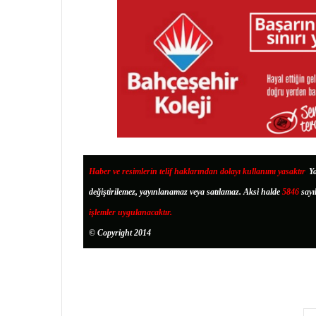
Haber ve resimlerin telif haklarından dolayı kullanımı yasaktır
.
Ya
değiştirilemez, yayınlanamaz veya satılamaz. Aksi halde
5846
sayı
işlemler uygulanacaktır.
© Copyright 2014