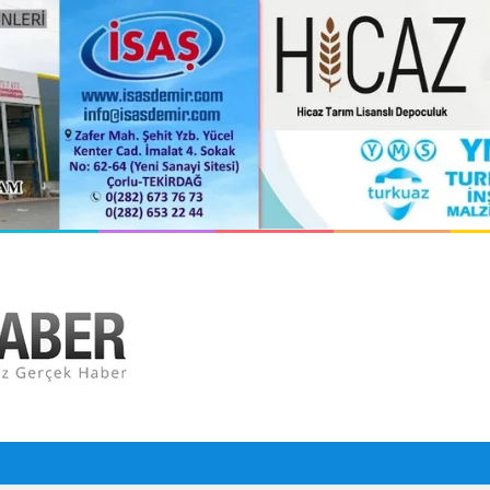
n Cansız Bedeni Bulundu