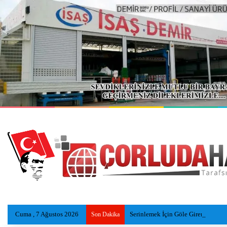
Cuma , 7 Ağustos 2026
Serinlemek İçin Göle Giren Adamı
Son Dakika