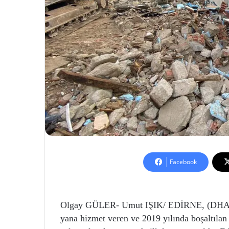
Facebook
Olgay GÜLER- Umut IŞIK/ EDİRNE, (DHA)- 
yana hizmet veren ve 2019 yılında boşaltılan