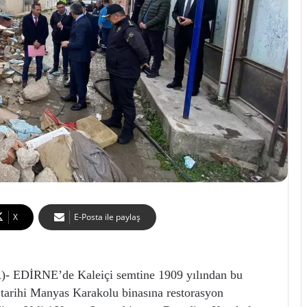
X
E-Posta ile paylaş
EDİRNE’de Kaleiçi semtine 1909 yılından bu
 tarihi Manyas Karakolu binasına restorasyon