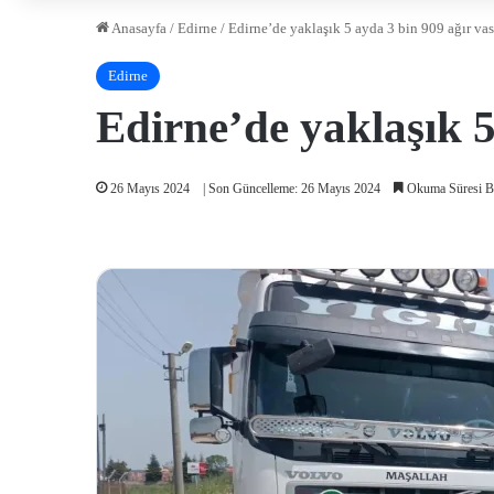
Anasayfa
/
Edirne
/
Edirne’de yaklaşık 5 ayda 3 bin 909 ağır vas
Edirne
Edirne’de yaklaşık 5
26 Mayıs 2024
| Son Güncelleme: 26 Mayıs 2024
Okuma Süresi B