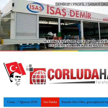
Cuma , 7 Ağustos 2026
Kazada ölen Utku, gözyaşlarıyla to
Son Dakika