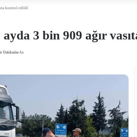
ıta kontrol edildi
 ayda 3 bin 909 ağır vasıt
ir Dakikadan Az