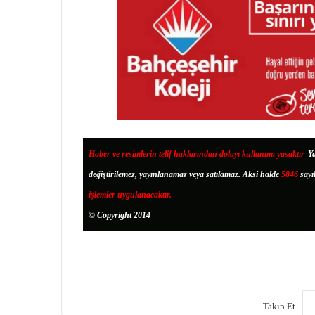
Haber ve resimlerin telif haklarından dolayı kullanımı yasaktır
.
Ya
değiştirilemez, yayınlanamaz veya satılamaz. Aksi halde
5846
sayı
işlemler uygulanacaktır.
© Copyright 2014
Takip Et