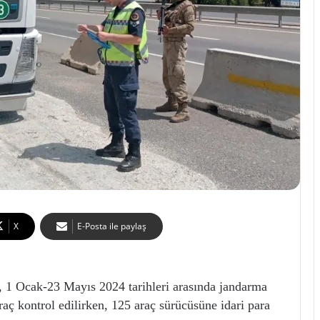
X
E-Posta ile paylaş
cak-23 Mayıs 2024 tarihleri arasında jandarma
raç kontrol edilirken, 125 araç sürücüsüne idari para