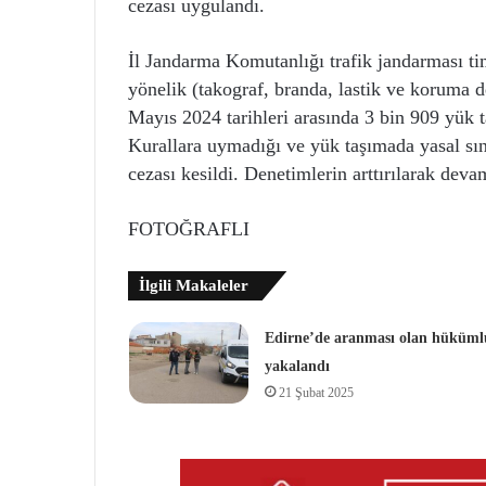
cezası uygulandı.
İl Jandarma Komutanlığı trafik jandarması tim
yönelik (takograf, branda, lastik ve koruma d
Mayıs 2024 tarihleri arasında 3 bin 909 yük ta
Kurallara uymadığı ve yük taşımada yasal sını
cezası kesildi. Denetimlerin arttırılarak de
FOTOĞRAFLI
İlgili Makaleler
Edirne’de aranması olan hüküml
yakalandı
21 Şubat 2025