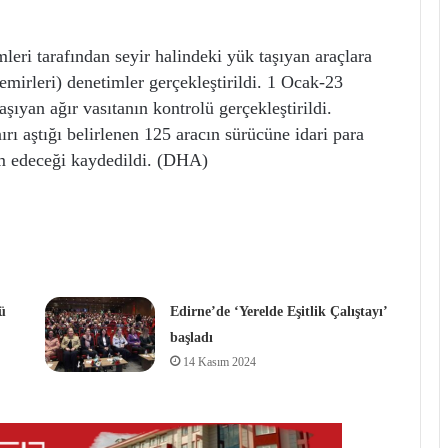
leri tarafından seyir halindeki yük taşıyan araçlara
emirleri) denetimler gerçekleştirildi. 1 Ocak-23
şıyan ağır vasıtanın kontrolü gerçekleştirildi.
rı aştığı belirlenen 125 aracın sürücüne idari para
vam edeceği kaydedildi. (DHA)
ü
Edirne’de ‘Yerelde Eşitlik Çalıştayı’
başladı
14 Kasım 2024