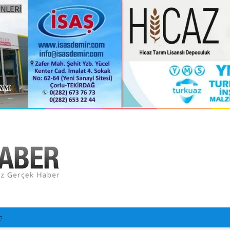
prağa verildi