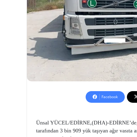
Facebook
Ünsal YÜCEL/EDİRNE,(DHA)-EDİRNE’de, 1 O
tarafından 3 bin 909 yük taşıyan ağır vasıta a