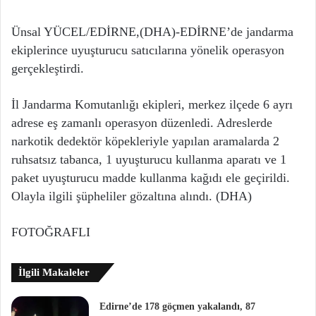
Ünsal YÜCEL/EDİRNE,(DHA)-EDİRNE’de jandarma
ekiplerince uyuşturucu satıcılarına yönelik operasyon
gerçekleştirdi.
İl Jandarma Komutanlığı ekipleri, merkez ilçede 6 ayrı
adrese eş zamanlı operasyon düzenledi. Adreslerde
narkotik dedektör köpekleriyle yapılan aramalarda 2
ruhsatsız tabanca, 1 uyuşturucu kullanma aparatı ve 1
paket uyuşturucu madde kullanma kağıdı ele geçirildi.
Olayla ilgili şüpheliler gözaltına alındı. (DHA)
FOTOĞRAFLI
İlgili Makaleler
Edirne’de 178 göçmen yakalandı, 87