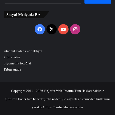
Sosyal Medyada Biz
Facebook
X
YouTube
Instagram
istanbul evden eve nakliyat
kıbrıs haber
biyometrik fotoğraf
Kıbrıs Araba
Copyright 2014 - 2026 © Çorlu Web Tasarım Tüm Hakları Saklıdır.
Çorlu'da Haber tüm haberler, telif nedeniyle kaynak göstermeden kullanımı
yasaktır! https://corludahaber.com/h/