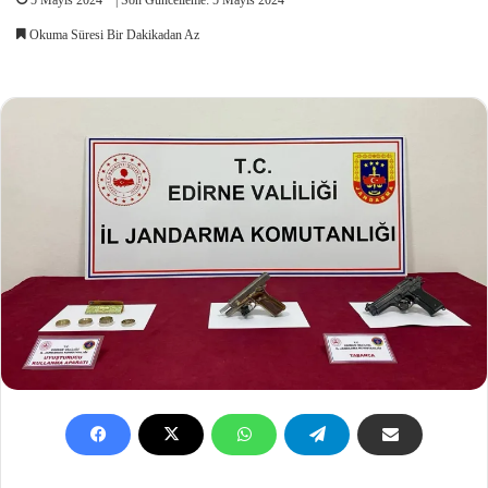
Okuma Süresi Bir Dakikadan Az