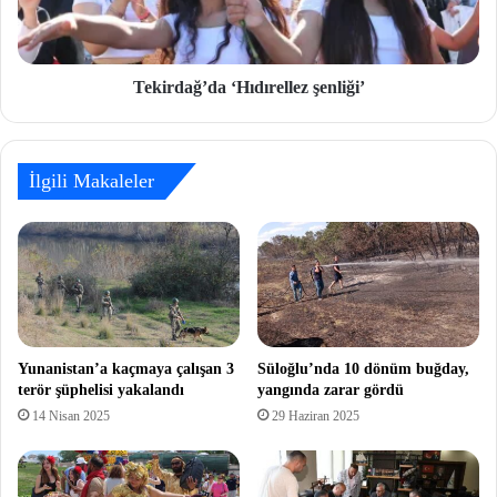
Tekirdağ’da ‘Hıdırellez şenliği’
İlgili Makaleler
Yunanistan’a kaçmaya çalışan 3
Süloğlu’nda 10 dönüm buğday,
terör şüphelisi yakalandı
yangında zarar gördü
14 Nisan 2025
29 Haziran 2025