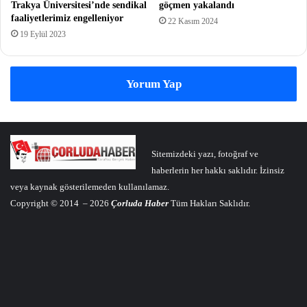
Trakya Üniversitesi’nde sendikal
göçmen yakalandı
faaliyetlerimiz engelleniyor
22 Kasım 2024
19 Eylül 2023
Yorum Yap
Sitemizdeki yazı, fotoğraf ve
haberlerin her hakkı saklıdır. İzinsiz
veya kaynak gösterilemeden kullanılamaz.
Copyright © 2014 – 2026
Çorluda Haber
Tüm Hakları Saklıdır.