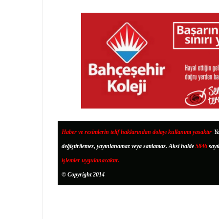
Haber ve resimlerin telif haklarından dolayı kullanımı yasaktır
.
Ya
değiştirilemez, yayınlanamaz veya satılamaz. Aksi halde
5846
sayı
işlemler uygulanacaktır.
© Copyright 2014