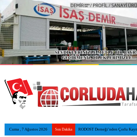
Cuma , 7 Ağustos 2026
Eski Reyap Hastanesi, Daviva Çorl
Son Dakika