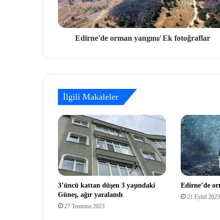
Edirne'de orman yangını/ Ek fotoğraflar
İlgili Makaleler
3’üncü kattan düşen 3 yaşındaki
Edirne’de or
Güneş, ağır yaralandı
21 Eylül 2023
27 Temmuz 2023