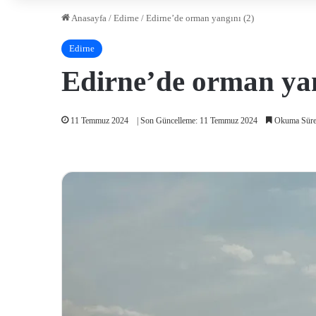
Anasayfa
/
Edirne
/
Edirne’de orman yangını (2)
Edirne
Edirne’de orman yan
11 Temmuz 2024
| Son Güncelleme: 11 Temmuz 2024
Okuma Süres