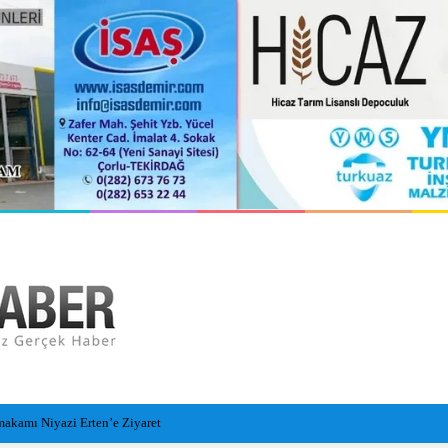
u Hastanesi Olarak Hizmete Hazırlanıyor