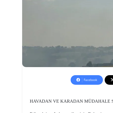
Facebook
HAVADAN VE KARADAN MÜDAHALE 