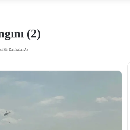
gını (2)
i Bir Dakikadan Az