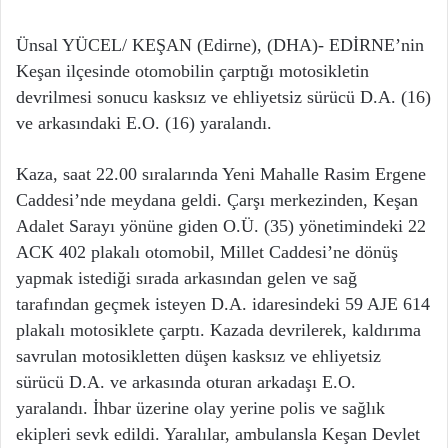
Ünsal YÜCEL/ KEŞAN (Edirne), (DHA)- EDİRNE’nin
Keşan ilçesinde otomobilin çarptığı motosikletin
devrilmesi sonucu kasksız ve ehliyetsiz sürücü D.A. (16)
ve arkasındaki E.O. (16) yaralandı.
Kaza, saat 22.00 sıralarında Yeni Mahalle Rasim Ergene
Caddesi’nde meydana geldi. Çarşı merkezinden, Keşan
Adalet Sarayı yönüne giden O.Ü. (35) yönetimindeki 22
ACK 402 plakalı otomobil, Millet Caddesi’ne dönüş
yapmak istediği sırada arkasından gelen ve sağ
tarafından geçmek isteyen D.A. idaresindeki 59 AJE 614
plakalı motosiklete çarptı. Kazada devrilerek, kaldırıma
savrulan motosikletten düşen kasksız ve ehliyetsiz
sürücü D.A. ve arkasında oturan arkadaşı E.O.
yaralandı. İhbar üzerine olay yerine polis ve sağlık
ekipleri sevk edildi. Yaralılar, ambulansla Keşan Devlet