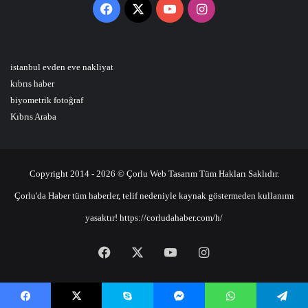
Facebook
X
YouTube
Instagram
istanbul evden eve nakliyat
kıbrıs haber
biyometrik fotoğraf
Kıbrıs Araba
Copyright 2014 - 2026 © Çorlu Web Tasarım Tüm Hakları Saklıdır.
Çorlu'da Haber tüm haberler, telif nedeniyle kaynak göstermeden kullanımı
yasaktır! https://corludahaber.com/h/
Facebook
X
YouTube
Instagram