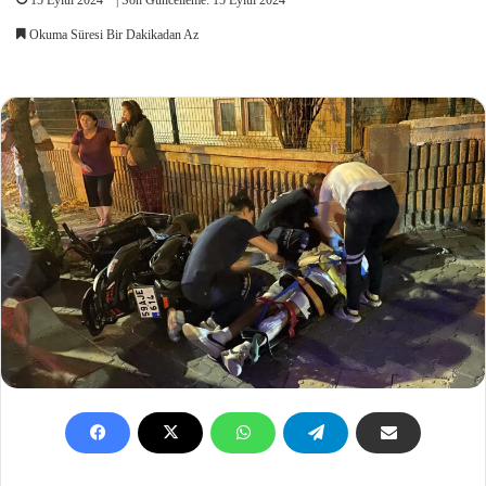
Okuma Süresi Bir Dakikadan Az