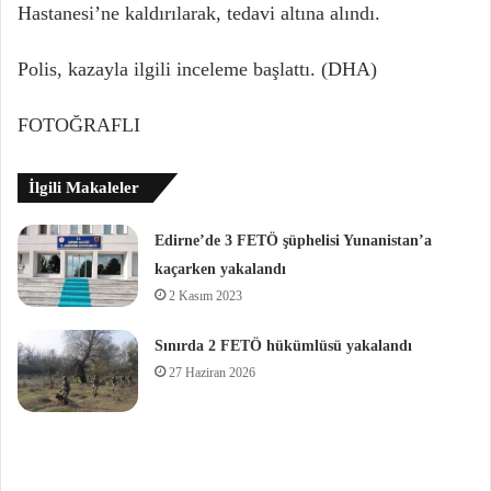
Hastanesi’ne kaldırılarak, tedavi altına alındı.
Polis, kazayla ilgili inceleme başlattı. (DHA)
FOTOĞRAFLI
İlgili Makaleler
Edirne’de 3 FETÖ şüphelisi Yunanistan’a
kaçarken yakalandı
2 Kasım 2023
Sınırda 2 FETÖ hükümlüsü yakalandı
27 Haziran 2026