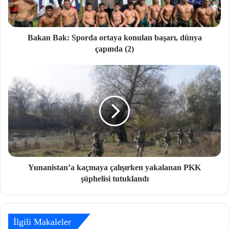
Bakan Bak: Sporda ortaya konulan başarı, dünya
çapında (2)
Yunanistan’a kaçmaya çalışırken yakalanan PKK
şüphelisi tutuklandı
İlgili Makaleler