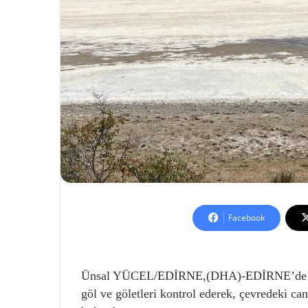
Facebook
Ünsal YÜCEL/EDİRNE,(DHA)-EDİRNE’de janda
göl ve göletleri kontrol ederek, çevredeki ca