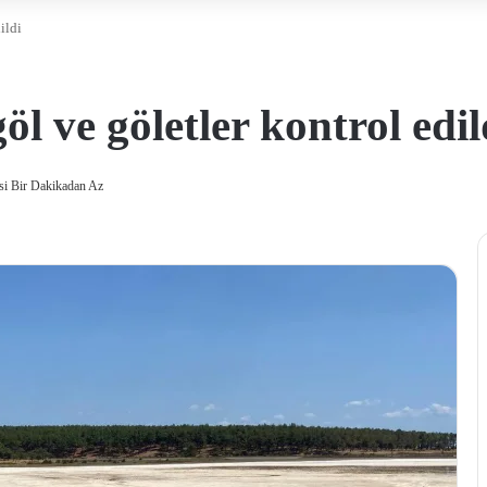
ildi
l ve göletler kontrol edil
i Bir Dakikadan Az