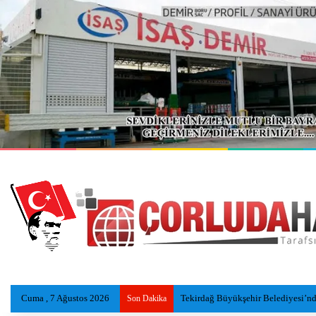
Cuma , 7 Ağustos 2026
Serinlemek İçin Göle Giren Adamı
Son Dakika