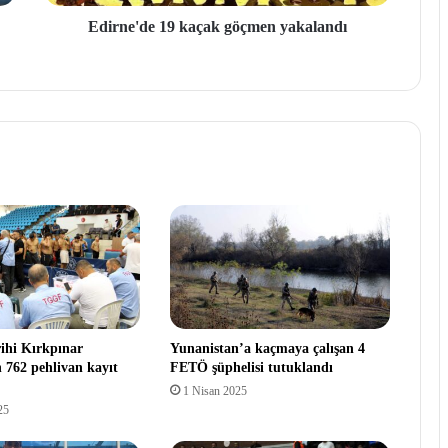
Edirne'de 19 kaçak göçmen yakalandı
ihi Kırkpınar
Yunanistan’a kaçmaya çalışan 4
n 762 pehlivan kayıt
FETÖ şüphelisi tutuklandı
1 Nisan 2025
25