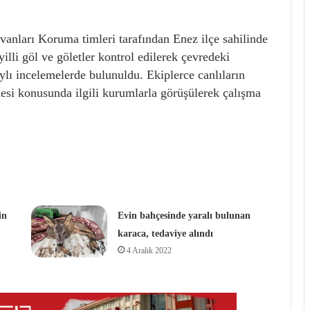
nları Koruma timleri tarafından Enez ilçe sahilinde
lli göl ve göletler kontrol edilerek çevredeki
ylı incelemelerde bulunuldu. Ekiplerce canlıların
mesi konusunda ilgili kurumlarla görüşülerek çalışma
in
Evin bahçesinde yaralı bulunan
karaca, tedaviye alındı
4 Aralık 2022