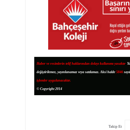
Haber ve resimlerin telif haklarından dolayı kullanımı yasaktır
.
Ya
değiştirilemez, yayınlanamaz veya satılamaz. Aksi halde
5846
sayı
işlemler uygulanacaktır.
© Copyright 2014
Takip Et