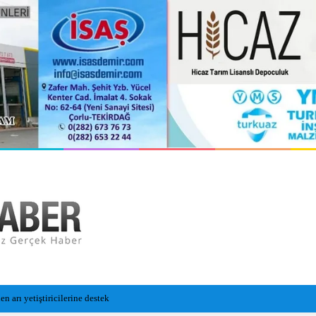
n Cansız Bedeni Bulundu