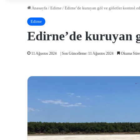
Anasayfa
/
Edirne
/
Edirne’de kuruyan göl ve göletler kontrol ed
Edirne
Edirne’de kuruyan gö
11 Ağustos 2024
| Son Güncelleme: 11 Ağustos 2024
Okuma Süres