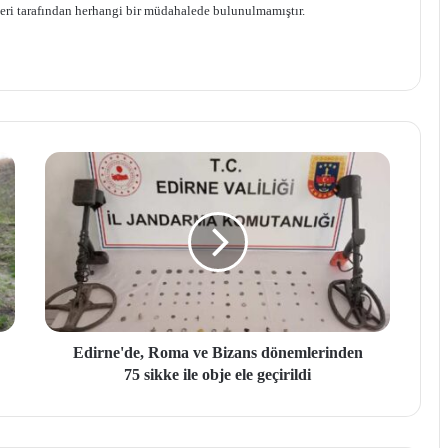
rleri tarafından herhangi bir müdahalede bulunulmamıştır.
Edirne'de, Roma ve Bizans dönemlerinden
75 sikke ile obje ele geçirildi