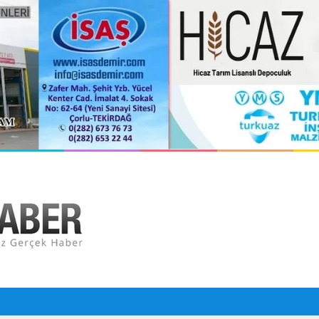
ile Çarptı: 29 Yaralı