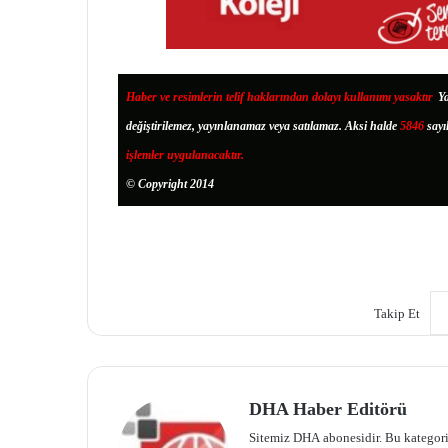
Haber ve resimlerin telif haklarından dolayı kullanımı yasaktır
.
Ya
değiştirilemez, yayınlanamaz veya satılamaz. Aksi halde
5846
sayı
işlemler uygulanacaktır.
© Copyright 2014
Takip Et
DHA Haber Editörü
Sitemiz DHA abonesidir. Bu kategori