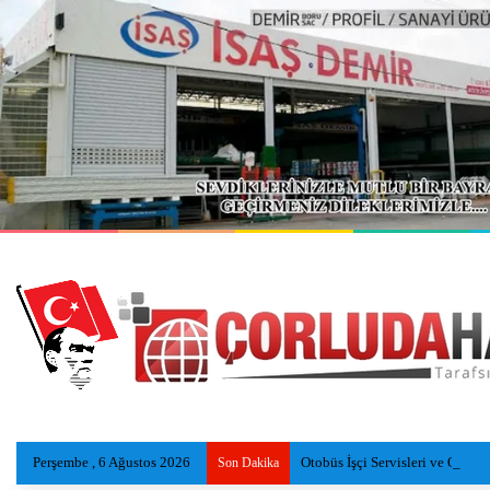
Perşembe , 6 Ağustos 2026
Otobüs İşçi Servisleri ve Otomob
Son Dakika