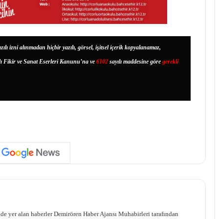
zılı izni alınmadan hiçbir yazılı, görsel, işitsel içerik kopyalanamaz,
lı Fikir ve Sanat Eserleri Kanunu’na ve
6102
sayılı maddesine göre
gerekli
de yer alan haberler Demirören Haber Ajansı Muhabirleri tarafından