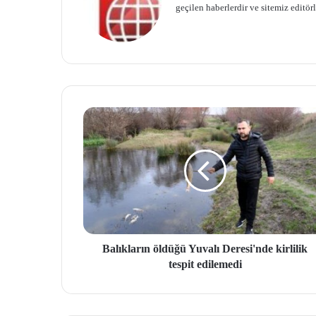
geçilen haberlerdir ve sitemiz editö
Balıkların öldüğü Yuvalı Deresi'nde kirlilik
tespit edilemedi