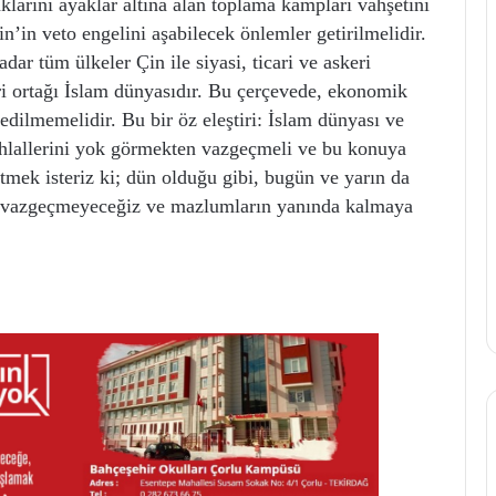
aklarını ayaklar altına alan toplama kampları vahşetini
n’in veto engelini aşabilecek önlemler getirilmelidir.
r tüm ülkeler Çin ile siyasi, ticari ve askeri
ri ortağı İslam dünyasıdır. Bu çerçevede, ekonomik
edilmemelidir. Bu bir öz eleştiri: İslam dünyası ve
hlallerini yok görmekten vazgeçmeli ve bu konuya
rtmek isteriz ki; dün olduğu gibi, bugün ve yarın da
la vazgeçmeyeceğiz ve mazlumların yanında kalmaya