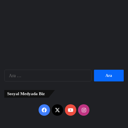
Arama:
Sosyal Medyada Biz
Facebook
X
YouTube
Instagram