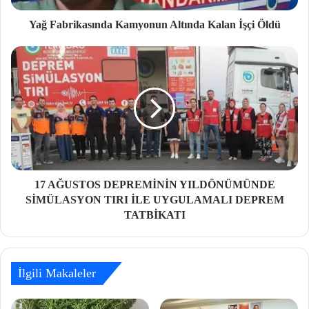
Yağ Fabrikasında Kamyonun Altında Kalan İşçi Öldü
17 AĞUSTOS DEPREMİNİN YILDÖNÜMÜNDE
SİMÜLASYON TIRI İLE UYGULAMALI DEPREM
TATBİKATI
İlgili Makaleler