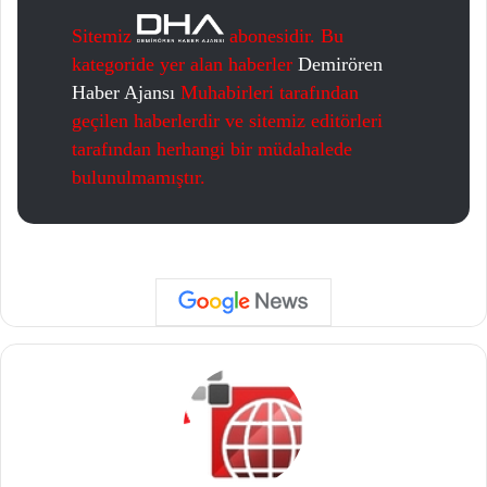
Sitemiz
abonesidir. Bu
kategoride yer alan haberler
Demirören
Haber Ajansı
Muhabirleri tarafından
geçilen haberlerdir ve sitemiz editörleri
tarafından herhangi bir müdahalede
bulunulmamıştır.