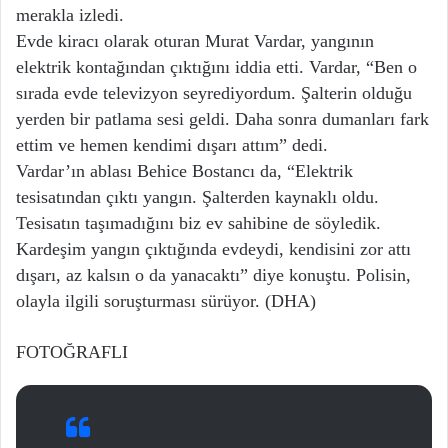
merakla izledi.
Evde kiracı olarak oturan Murat Vardar, yangının
elektrik kontağından çıktığını iddia etti. Vardar, “Ben o
sırada evde televizyon seyrediyordum. Şalterin olduğu
yerden bir patlama sesi geldi. Daha sonra dumanları fark
ettim ve hemen kendimi dışarı attım” dedi.
Vardar’ın ablası Behice Bostancı da, “Elektrik
tesisatından çıktı yangın. Şalterden kaynaklı oldu.
Tesisatın taşımadığını biz ev sahibine de söyledik.
Kardeşim yangın çıktığında evdeydi, kendisini zor attı
dışarı, az kalsın o da yanacaktı” diye konuştu. Polisin,
olayla ilgili soruşturması sürüyor. (DHA)
FOTOĞRAFLI