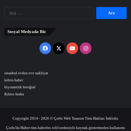
Arama:
Sosyal Medyada Biz
Facebook
X
YouTube
Instagram
istanbul evden eve nakliyat
kıbrıs haber
biyometrik fotoğraf
Kıbrıs Araba
Copyright 2014 - 2026 © Çorlu Web Tasarım Tüm Hakları Saklıdır.
Çorlu'da Haber tüm haberler, telif nedeniyle kaynak göstermeden kullanımı