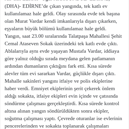
(DHA)- EDİRNE’de çıkan yangında, tek katlı ev
kullanılamaz hale geldi. Olay sırasında evde tek başına
olan Murat Vardar kendi imkanlarıyla dışarı çıkarken,
eşyaların büyük bölümü kullanılamaz hale geldi.
Yangın, saat 23.00 sıralarında Talatpaşa Mahallesi Şehit
Cemal Ataseven Sokak üzerindeki tek katlı evde çıktı.
Ablalarıyla aynı evde yaşayan Mustafa Vardar, iddiaya
göre yalnız olduğu sırada meydana gelen patlamanın
ardından dumanların çıktığını fark etti. Kısa sürede
alevler tüm evi sararkan Vardar, güçlükle dışarı çıktı.
Mahalle sakinleri yangını itfaiye ve polis ekiplerine
haber verdi. Emniyet ekiplerinin şerit çekerek önlem
aldığı sokakta, itfaiye ekipleri evin içinde ve çatısında
söndürme çalışması gerçekleştirdi. Kısa sürede kontrol
altına alınan yangın söndürüldükten sonra ekipler,
soğutma çalışması yaptı. Çevrede oturanlar ise evlerinin
pencerelerinden ve sokakta toplanarak çalışmaları