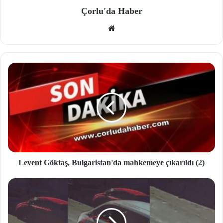
Çorlu'da Haber
We
b
site
si
Levent Göktaş, Bulgaristan'da mahkemeye çıkarıldı (2)