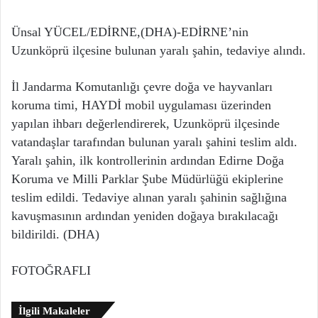
Ünsal YÜCEL/EDİRNE,(DHA)-EDİRNE’nin
Uzunköprü ilçesine bulunan yaralı şahin, tedaviye alındı.
İl Jandarma Komutanlığı çevre doğa ve hayvanları
koruma timi, HAYDİ mobil uygulaması üzerinden
yapılan ihbarı değerlendirerek, Uzunköprü ilçesinde
vatandaşlar tarafından bulunan yaralı şahini teslim aldı.
Yaralı şahin, ilk kontrollerinin ardından Edirne Doğa
Koruma ve Milli Parklar Şube Müdürlüğü ekiplerine
teslim edildi. Tedaviye alınan yaralı şahinin sağlığına
kavuşmasının ardından yeniden doğaya bırakılacağı
bildirildi. (DHA)
FOTOĞRAFLI
İlgili Makaleler