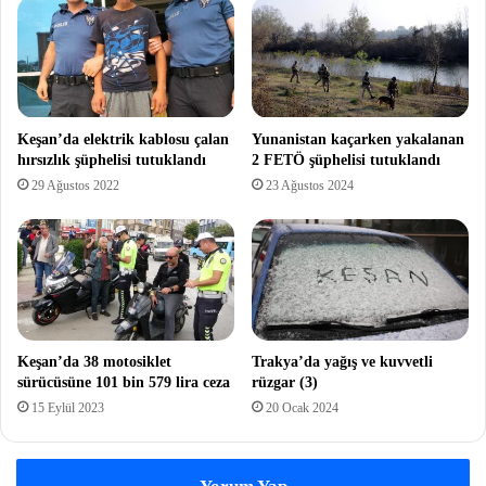
Keşan’da elektrik kablosu çalan
Yunanistan kaçarken yakalanan
hırsızlık şüphelisi tutuklandı
2 FETÖ şüphelisi tutuklandı
29 Ağustos 2022
23 Ağustos 2024
Keşan’da 38 motosiklet
Trakya’da yağış ve kuvvetli
sürücüsüne 101 bin 579 lira ceza
rüzgar (3)
15 Eylül 2023
20 Ocak 2024