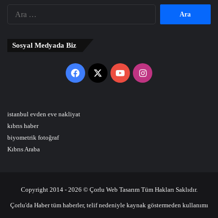
Arama:
Sosyal Medyada Biz
Facebook
X
YouTube
Instagram
istanbul evden eve nakliyat
kıbrıs haber
biyometrik fotoğraf
Kıbrıs Araba
Copyright 2014 - 2026 © Çorlu Web Tasarım Tüm Hakları Saklıdır.
Çorlu'da Haber tüm haberler, telif nedeniyle kaynak göstermeden kullanımı