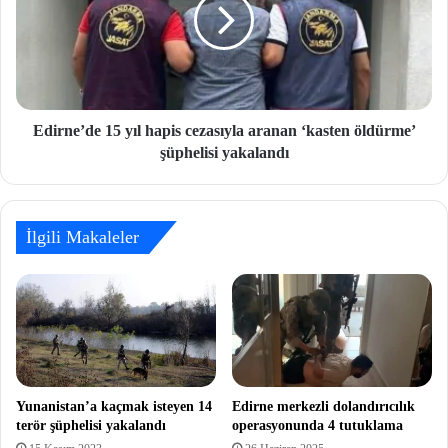
Edirne’de 15 yıl hapis cezasıyla aranan ‘kasten öldürme’
şüphelisi yakalandı
İlgili Makaleler
Yunanistan’a kaçmak isteyen 14
Edirne merkezli dolandırıcılık
terör şüphelisi yakalandı
operasyonunda 4 tutuklama