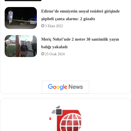
Edirne’de emniyetin sosyal tesisleri girişinde
şüpheli çanta alarmı: 2 gözaltı
3 Ekim 2022
Meriç Nehri’nde 2 metre 30 santimlik yayın
balığı yakaladı
25 Ocak 2024