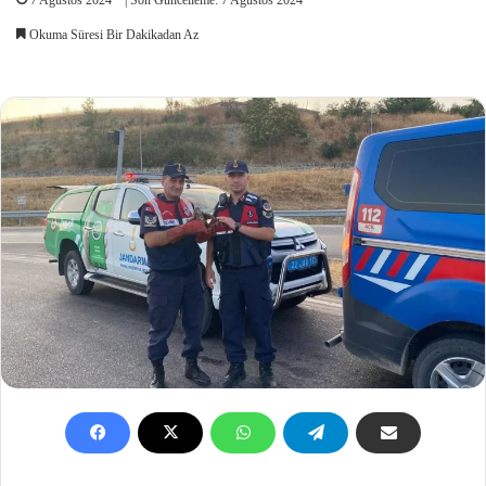
Okuma Süresi Bir Dakikadan Az