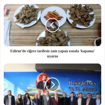
si
Edirne'de ciğere tarifesiz zam yapan esnafa 'kapama'
uyarısı