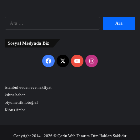
Arama:
Sosyal Medyada Biz
Facebook
X
YouTube
Instagram
istanbul evden eve nakliyat
kıbrıs haber
biyometrik fotoğraf
Kıbrıs Araba
Copyright 2014 - 2026 © Çorlu Web Tasarım Tüm Hakları Saklıdır.