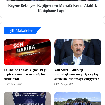
Ergene Belediyesi Başöğretmen Mustafa Kemal Atatürk
Kütüphanesi açıldı
İlgili Makaleler
Edirne’de 12 ayrı suçtan 19 yıl
Vali Sezer: Gurbetçi
hapis cezasıyla aranan şüpheli
vatandaşlarımızın giriş ve çıkış
tutuklandı
sürelerini azaltmaya çalışıyoruz
27 Ekim 2022
28 Mayıs 2025