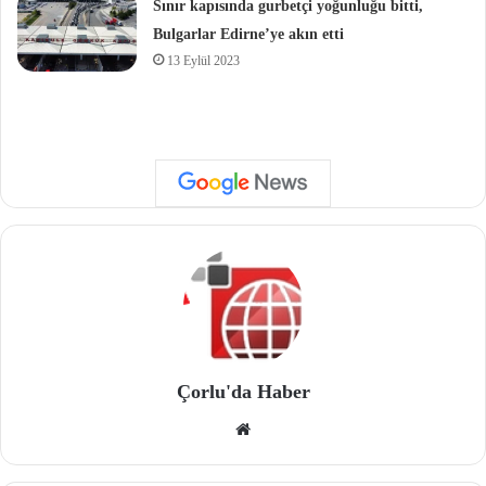
Sınır kapısında gurbetçi yoğunluğu bitti,
Bulgarlar Edirne’ye akın etti
13 Eylül 2023
Çorlu'da Haber
We
b
site