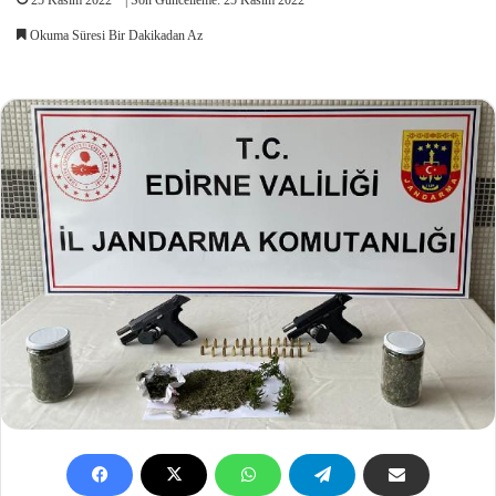
Okuma Süresi Bir Dakikadan Az