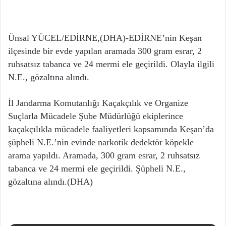
Ünsal YÜCEL/EDİRNE,(DHA)-EDİRNE’nin Keşan
ilçesinde bir evde yapılan aramada 300 gram esrar, 2
ruhsatsız tabanca ve 24 mermi ele geçirildi. Olayla ilgili
N.E., gözaltına alındı.
İl Jandarma Komutanlığı Kaçakçılık ve Organize
Suçlarla Mücadele Şube Müdürlüğü ekiplerince
kaçakçılıkla mücadele faaliyetleri kapsamında Keşan’da
şüpheli N.E.’nin evinde narkotik dedektör köpekle
arama yapıldı. Aramada, 300 gram esrar, 2 ruhsatsız
tabanca ve 24 mermi ele geçirildi. Şüpheli N.E.,
gözaltına alındı.(DHA)