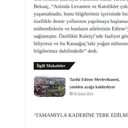
Beksaç, “Aslında Levanten ve Katolikler çok 
yaşamaktadır, bunu bilgilerimiz içerisinde b
özellikle demir yollarının yapılmaya başlama
mühendislerin ve bunların ailelerinin Edirne
sağlamıştır. Özellikle Kaleiçi’nde faaliyet g
biliyoruz ve bu Karaağaç’taki yoğun nüfusun,
bilgilerimiz dahilindedir” dedi.
İlgili Makaleler
Tarihi Edirne Mevlevihanesi,
yeniden ayağa kaldırılıyor
28 Şubat 2024
‘TAMAMIYLA KADERİNE TERK EDİLMİ