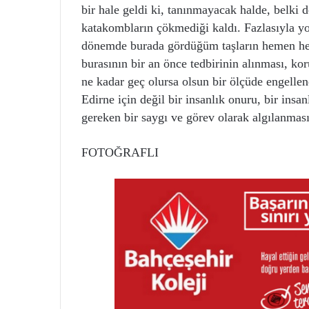
bir hale geldi ki, tanınmayacak halde, belki 
katakombların çökmediği kaldı. Fazlasıyla yo
dönemde burada gördüğüm taşların hemen hem
burasının bir an önce tedbirinin alınması, ko
ne kadar geç olursa olsun bir ölçüde engellen
Edirne için değil bir insanlık onuru, bir insa
gereken bir saygı ve görev olarak algılanma
FOTOĞRAFLI