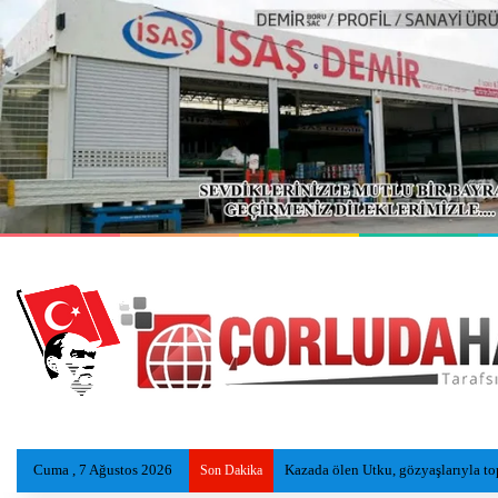
Cuma , 7 Ağustos 2026
Çorluspor 1947, Bolu Kampında Yen
Son Dakika