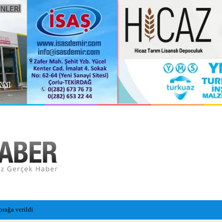
i Sezon Hazırlıklarını Sürdürüyor