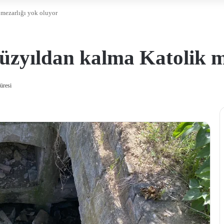
 mezarlığı yok oluyor
üzyıldan kalma Katolik m
üresi