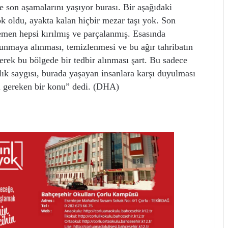
de son aşamalarını yaşıyor burası. Bir aşağıdaki
k oldu, ayakta kalan hiçbir mezar taşı yok. Son
en hepsi kırılmış ve parçalanmış. Esasında
runmaya alınması, temizlenmesi ve bu ağır tahribatın
erek bu bölgede bir tedbir alınması şart. Bu sadece
nlık saygısı, burada yaşayan insanlara karşı duyulması
sı gereken bir konu” dedi. (DHA)