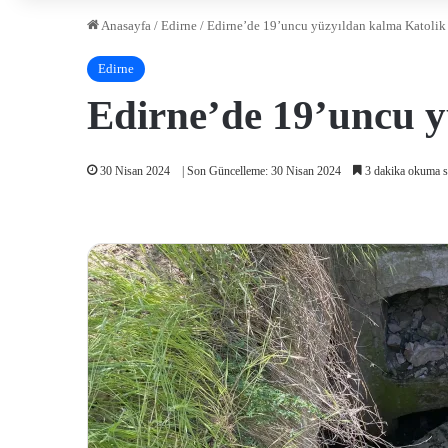
Anasayfa
/
Edirne
/
Edirne’de 19’uncu yüzyıldan kalma Katolik
Edirne
Edirne’de 19’uncu y
30 Nisan 2024
| Son Güncelleme: 30 Nisan 2024
3 dakika okuma s