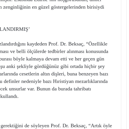
n zenginliğinin en güzel göstergelerinden birisiydi
RLANDIRMIŞ’
ızlandırdığını kaydeden Prof. Dr. Beksaç, “Özellikle
ası ve belli ölçülerde tedbirler alınması konusunda
burası böyle kalmaya devam etti ve her geçen gün
 şu anki şekliyle gördüğünüz gibi ortada hiçbir şey
arında cesetlerin altın dişleri, buna benzeyen bazı
 Bu definler nedeniyle bazı Hıristiyan mezarlıklarında
ecek unsurlar var. Bunun da burada tahribatı
 kullandı.
gerektiğini de söyleyen Prof. Dr. Beksaç, “Artık öyle