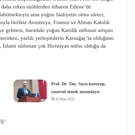
daha erken tarihlerden itibaren Edirne’de
ulabilmekteyiz ama yoğun faaliyetin olma süreci,
sıyla birlikte Avusturya, Fransız ve Alman Katolik
’ye gelmesi, buradaki yoğun Katolik nüfusun artışını
österirken, yazlık yerleşimlerin Karaağaç’ta olduğunu
 İslami nüfustan çok Hıristiyan nüfus olduğu da
Prof. Dr. Tan: Suyu koruyup,
tasarruf etmek zorundayız
20 Mart 2025
Ş’