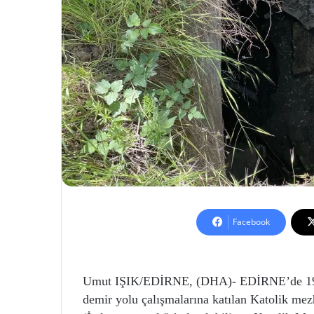
Facebook
Umut IŞIK/EDİRNE, (DHA)- EDİRNE’de 19’u
demir yolu çalışmalarına katılan Katolik mezh