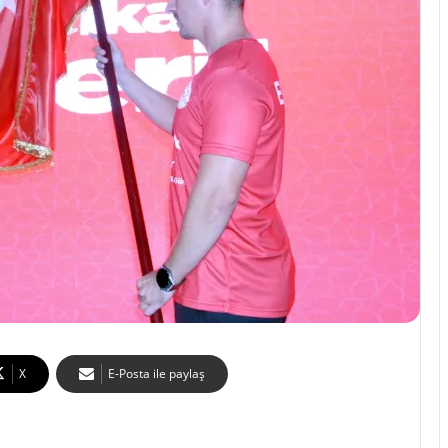
X
E-Posta ile paylaş