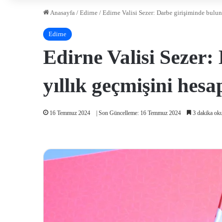
Anasayfa
/
Edirne
/
Edirne Valisi Sezer: Darbe girişiminde bulun
Edirne
Edirne Valisi Sezer:
yıllık geçmişini hesa
16 Temmuz 2024
| Son Güncelleme: 16 Temmuz 2024
3 dakika ok