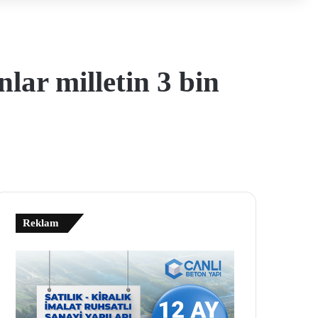
lar milletin 3 bin
Reklam