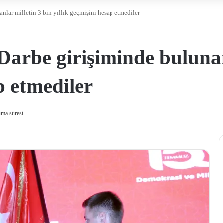
anlar milletin 3 bin yıllık geçmişini hesap etmediler
 Darbe girişiminde bulunan
p etmediler
uma süresi