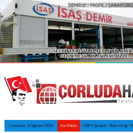
Cumartesi , 8 Ağustos 2026
Tekirdağ sahillerinde yeni nesi
Son Dakika