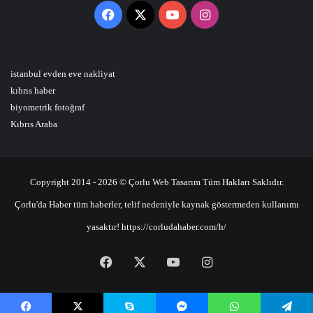
Facebook
X
YouTube
Instagram
istanbul evden eve nakliyat
kıbrıs haber
biyometrik fotoğraf
Kıbrıs Araba
Copyright 2014 - 2026 © Çorlu Web Tasarım Tüm Hakları Saklıdır.
Çorlu'da Haber tüm haberler, telif nedeniyle kaynak göstermeden kullanımı
yasaktır! https://corludahaber.com/h/
Facebook
X
YouTube
Instagram