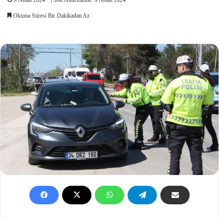
Okuma Süresi Bir Dakikadan Az