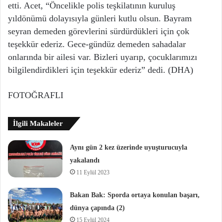
etti. Acet, “Öncelikle polis teşkilatının kuruluş
yıldönümü dolayısıyla günleri kutlu olsun. Bayram
seyran demeden görevlerini sürdürdükleri için çok
teşekkür ederiz. Gece-gündüz demeden sahadalar
onlarında bir ailesi var. Bizleri uyarıp, çocuklarımızı
bilgilendirdikleri için teşekkür ederiz” dedi. (DHA)
FOTOĞRAFLI
İlgili Makaleler
Aynı gün 2 kez üzerinde uyuşturucuyla
yakalandı
11 Eylül 2023
Bakan Bak: Sporda ortaya konulan başarı,
dünya çapında (2)
15 Eylül 2024