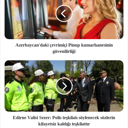
Azerbaycan'daki çevrimiçi Pinup kumarhanesinin
güvenilirliği
Edirne Valisi Sezer: Polis teşkilatı söylenecek sözlerin
kifayetsiz kaldığı teşkilattır