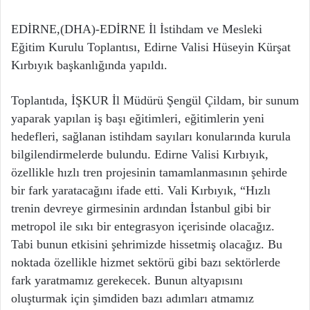
EDİRNE,(DHA)-EDİRNE İl İstihdam ve Mesleki
Eğitim Kurulu Toplantısı, Edirne Valisi Hüseyin Kürşat
Kırbıyık başkanlığında yapıldı.
Toplantıda, İŞKUR İl Müdürü Şengül Çildam, bir sunum
yaparak yapılan iş başı eğitimleri, eğitimlerin yeni
hedefleri, sağlanan istihdam sayıları konularında kurula
bilgilendirmelerde bulundu. Edirne Valisi Kırbıyık,
özellikle hızlı tren projesinin tamamlanmasının şehirde
bir fark yaratacağını ifade etti. Vali Kırbıyık, “Hızlı
trenin devreye girmesinin ardından İstanbul gibi bir
metropol ile sıkı bir entegrasyon içerisinde olacağız.
Tabi bunun etkisini şehrimizde hissetmiş olacağız. Bu
noktada özellikle hizmet sektörü gibi bazı sektörlerde
fark yaratmamız gerekecek. Bunun altyapısını
oluşturmak için şimdiden bazı adımları atmamız