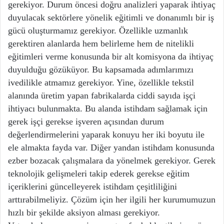
gerekiyor. Durum öncesi doğru analizleri yaparak ihtiyaç
duyulacak sektörlere yönelik eğitimli ve donanımlı bir iş
gücü oluşturmamız gerekiyor. Özellikle uzmanlık
gerektiren alanlarda hem belirleme hem de nitelikli
eğitimleri verme konusunda bir alt komisyona da ihtiyaç
duyulduğu gözüküyor. Bu kapsamada adımlarımızı
ivedilikle atmamız gerekiyor. Yine, özellikle tekstil
alanında üretim yapan fabrikalarda ciddi sayıda işçi
ihtiyacı bulunmakta. Bu alanda istihdam sağlamak için
gerek işçi gerekse işveren açısından durum
değerlendirmelerini yaparak konuyu her iki boyutu ile
ele almakta fayda var. Diğer yandan istihdam konusunda
ezber bozacak çalışmalara da yönelmek gerekiyor. Gerek
teknolojik gelişmeleri takip ederek gerekse eğitim
içeriklerini güncelleyerek istihdam çeşitliliğini
arttırabilmeliyiz. Çözüm için her ilgili her kurumumuzun
hızlı bir şekilde aksiyon alması gerekiyor.