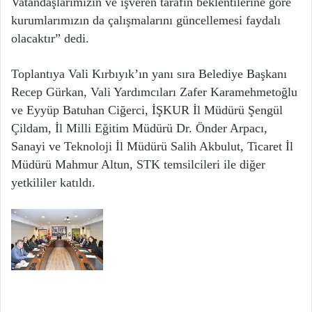
Vatandaşlarımızın ve işveren tarafın beklentilerine göre
kurumlarımızın da çalışmalarını güncellemesi faydalı
olacaktır” dedi.
Toplantıya Vali Kırbıyık’ın yanı sıra Belediye Başkanı
Recep Gürkan, Vali Yardımcıları Zafer Karamehmetoğlu
ve Eyyüp Batuhan Ciğerci, İŞKUR İl Müdürü Şengül
Çildam, İl Milli Eğitim Müdürü Dr. Önder Arpacı,
Sanayi ve Teknoloji İl Müdürü Salih Akbulut, Ticaret İl
Müdürü Mahmur Altun, STK temsilcileri ile diğer
yetkililer katıldı.