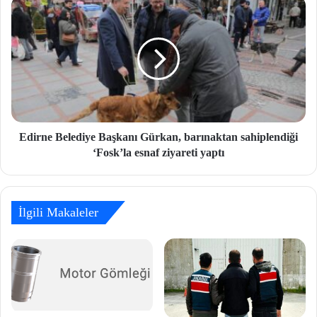
Edirne Belediye Başkanı Gürkan, barınaktan sahiplendiği
‘Fosk’la esnaf ziyareti yaptı
İlgili Makaleler