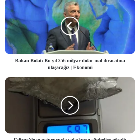
Bakan Bolat: Bu yıl 256 milyar dolar mal ihracatına
ulaşacağız | Ekonomi
Edirne’de uyuşturucuyla yakalanan şüpheliye gözaltı