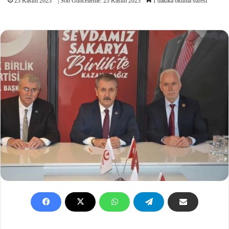
23 Kasım 2023
| Son Güncelleme: 23 Kasım 2023
1 dakika okuma süresi