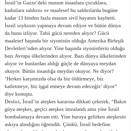
İsrail’in Gazze’deki masum insanlara çocuklara,
kadınlara saldırısı ve maalesef bu saldırılarda bugüne
kadar 13 binden fazla masum sivil hayatını kaybetti.
İsrail soykırım yapmaya devam ediyor ve bütün dünya
da bunu izliyor. Tabii gücü nereden alıyor? Gücü
maalesef başında bir siyonistin olduğu Amerika Birleşik
Devletleri’nden alıyor. Yine başında siyonistlerin olduğu
bazı Avrupa ülkelerinden alıyor. Bazı dünya ülkelerinden
alıyor ve bunlardan aldığı güçle de dünyaya meydan
okuyor. Bütün insanlığa meydan okuyor. Ne diyor?
‘Herkes karşımızda olsa da biz öldürmeye, biz
katletmeye, biz işgal etmeye devam edeceğiz’ diyor”
diye konuştu.
Destici, İsrail’in ateşkes kararına dikkati çekerek, “Bakın
güya ateşkes, geçici ateşkes imzalandı ama yine İsrail
bombalamaya devam etti. Yine buraya gelirken ateşkesin
askıya alındığını öğrendik. Çünkü, İsrail hedefine