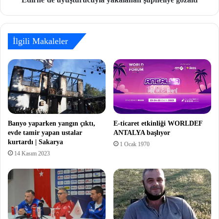
İlgili Makaleler
Banyo yaparken yangın çıktı,
E-ticaret etkinliği WORLDEF
evde tamir yapan ustalar
ANTALYA başlıyor
kurtardı | Sakarya
1 Ocak 1970
14 Kasım 2023