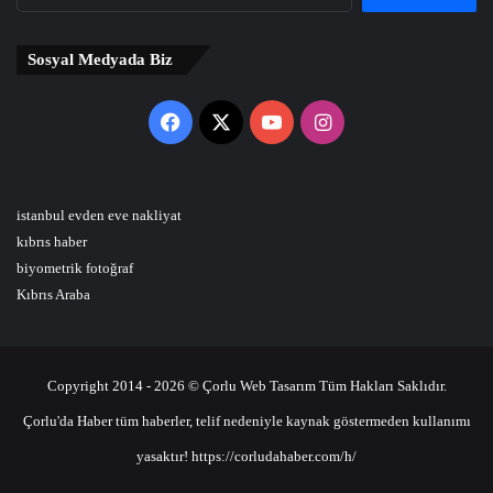
Sosyal Medyada Biz
Facebook
X
YouTube
Instagram
istanbul evden eve nakliyat
kıbrıs haber
biyometrik fotoğraf
Kıbrıs Araba
Copyright 2014 - 2026 © Çorlu Web Tasarım Tüm Hakları Saklıdır.
Çorlu'da Haber tüm haberler, telif nedeniyle kaynak göstermeden kullanımı
yasaktır! https://corludahaber.com/h/