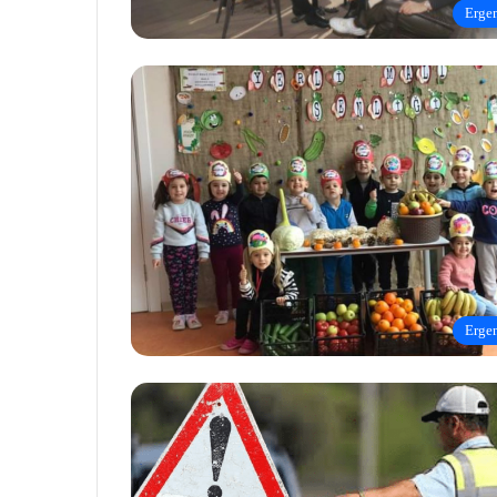
Erge
Erge