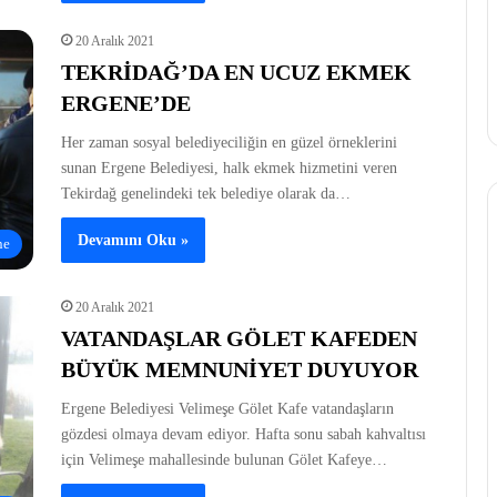
20 Aralık 2021
TEKRİDAĞ’DA EN UCUZ EKMEK
ERGENE’DE
Her zaman sosyal belediyeciliğin en güzel örneklerini
sunan Ergene Belediyesi, halk ekmek hizmetini veren
Tekirdağ genelindeki tek belediye olarak da…
Devamını Oku »
ne
20 Aralık 2021
VATANDAŞLAR GÖLET KAFEDEN
BÜYÜK MEMNUNİYET DUYUYOR
Ergene Belediyesi Velimeşe Gölet Kafe vatandaşların
gözdesi olmaya devam ediyor. Hafta sonu sabah kahvaltısı
için Velimeşe mahallesinde bulunan Gölet Kafeye…