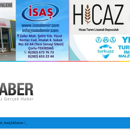
, harçlıklarını Filistin’e bağışladı