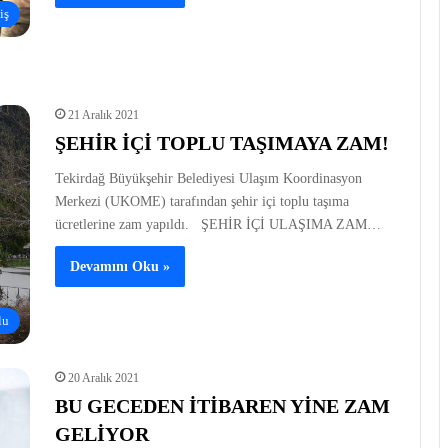
iş
21 Aralık 2021
ŞEHİR İÇİ TOPLU TAŞIMAYA ZAM!
Tekirdağ Büyükşehir Belediyesi Ulaşım Koordinasyon
Merkezi (UKOME) tarafından şehir içi toplu taşıma
ücretlerine zam yapıldı. ŞEHİR İÇİ ULAŞIMA ZAM…
Devamını Oku »
lu
20 Aralık 2021
BU GECEDEN İTİBAREN YİNE ZAM
GELİYOR