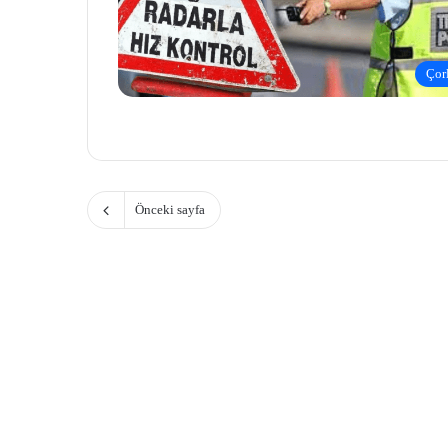
Çor
Önceki sayfa