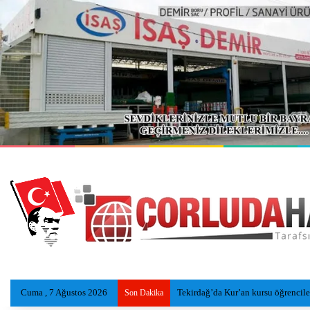
Cuma , 7 Ağustos 2026
Tekirdağ’da Kur’an kursu öğrencileri
Son Dakika