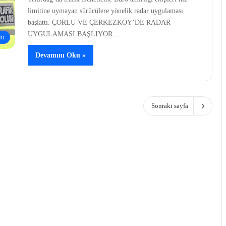
limitine uymayan sürücülere yönelik radar uygulaması
başlattı. ÇORLU VE ÇERKEZKÖY’DE RADAR
UYGULAMASI BAŞLIYOR…
lu
Devamını Oku »
Sonraki sayfa