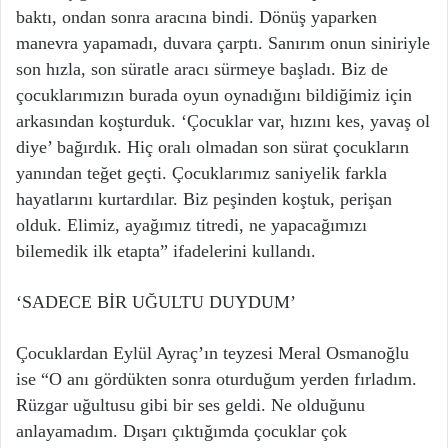
baktı, ondan sonra aracına bindi. Dönüş yaparken
manevra yapamadı, duvara çarptı. Sanırım onun siniriyle
son hızla, son süratle aracı sürmeye başladı. Biz de
çocuklarımızın burada oyun oynadığını bildiğimiz için
arkasından koşturduk. ‘Çocuklar var, hızını kes, yavaş ol
diye’ bağırdık. Hiç oralı olmadan son sürat çocukların
yanından teğet geçti. Çocuklarımız saniyelik farkla
hayatlarını kurtardılar. Biz peşinden koştuk, perişan
olduk. Elimiz, ayağımız titredi, ne yapacağımızı
bilemedik ilk etapta” ifadelerini kullandı.
‘SADECE BİR UĞULTU DUYDUM’
Çocuklardan Eylül Ayraç’ın teyzesi Meral Osmanoğlu
ise “O anı gördükten sonra oturduğum yerden fırladım.
Rüzgar uğultusu gibi bir ses geldi. Ne olduğunu
anlayamadım. Dışarı çıktığımda çocuklar çok