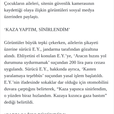
Çocukların aileleri, sitenin güvenlik kamerasının
kaydettiği olaya ilişkin görüntüleri sosyal medya
üzerinden paylaştı.
‘KAZA YAPTIM, SİNİRLENDİM’
Görüntüler büyük tepki çekerken, ailelerin şikayeti
üzerine sürücü E.Y., jandarma tarafından gözaltına
alındı. Ehliyetini el konulan E.Y.’ye, ‘Aracın hızını yol
durumuna uydurmamak’ suçundan 200 lira para cezası
uygulandı. Sürücü E.Y., hakkında ayrıca, ‘Kasten
yaralamaya teşebbüs’ suçundan yasal işlem başlatıldı.
E.Y.’nin ifadesinde sokaklar dar olduğu için otomobilini
duvara çarptığını belirterek, “Kaza yapınca sinirlendim,
o yüzden biraz hızlandım. Kazaya kızınca gaza bastım”
dediği belirtildi.