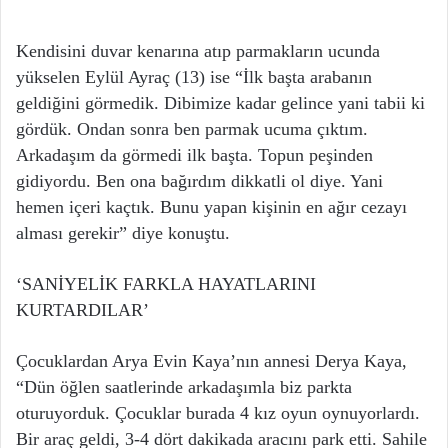
Kendisini duvar kenarına atıp parmakların ucunda
yükselen Eylül Ayraç (13) ise “İlk başta arabanın
geldiğini görmedik. Dibimize kadar gelince yani tabii ki
gördük. Ondan sonra ben parmak ucuma çıktım.
Arkadaşım da görmedi ilk başta. Topun peşinden
gidiyordu. Ben ona bağırdım dikkatli ol diye. Yani
hemen içeri kaçtık. Bunu yapan kişinin en ağır cezayı
alması gerekir” diye konuştu.
‘SANİYELİK FARKLA HAYATLARINI
KURTARDILAR’
Çocuklardan Arya Evin Kaya’nın annesi Derya Kaya,
“Dün öğlen saatlerinde arkadaşımla biz parkta
oturuyorduk. Çocuklar burada 4 kız oyun oynuyorlardı.
Bir araç geldi, 3-4 dört dakikada aracını park etti. Sahile