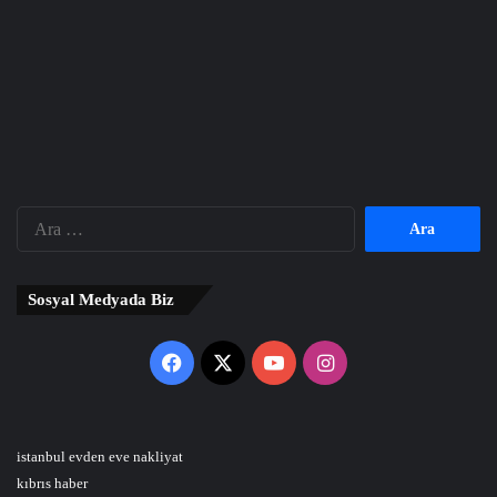
Arama:
Sosyal Medyada Biz
Facebook
X
YouTube
Instagram
istanbul evden eve nakliyat
kıbrıs haber