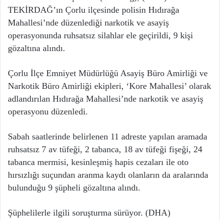
TEKİRDAĞ’ın Çorlu ilçesinde polisin Hıdırağa
Mahallesi’nde düzenlediği narkotik ve asayiş
operasyonunda ruhsatsız silahlar ele geçirildi, 9 kişi
gözaltına alındı.
Çorlu İlçe Emniyet Müdürlüğü Asayiş Büro Amirliği ve
Narkotik Büro Amirliği ekipleri, ‘Kore Mahallesi’ olarak
adlandırılan Hıdırağa Mahallesi’nde narkotik ve asayiş
operasyonu düzenledi.
Sabah saatlerinde belirlenen 11 adreste yapılan aramada
ruhsatsız 7 av tüfeği, 2 tabanca, 18 av tüfeği fişeği, 24
tabanca mermisi, kesinleşmiş hapis cezaları ile oto
hırsızlığı suçundan aranma kaydı olanların da aralarında
bulunduğu 9 şüpheli gözaltına alındı.
Şüphelilerle ilgili soruşturma sürüyor. (DHA)