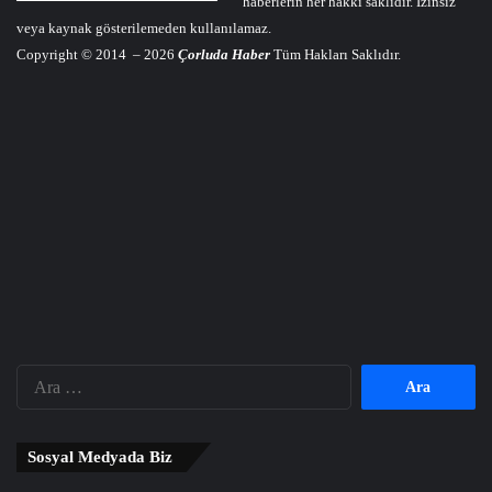
haberlerin her hakkı saklıdır. İzinsiz
veya kaynak gösterilemeden kullanılamaz.
Copyright © 2014 – 2026
Çorluda Haber
Tüm Hakları Saklıdır.
Arama:
Sosyal Medyada Biz