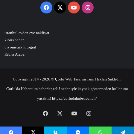
Facebook
X
YouTube
Instagram
istanbul evden eve nakliyat
kıbrıs haber
biyometrik fotoğraf
Kıbrıs Araba
Copyright 2014 - 2026 © Çorlu Web Tasarım Tüm Hakları Saklıdır.
Çorlu'da Haber tüm haberler, telif nedeniyle kaynak göstermeden kullanımı
yasaktır! https://corludahaber.com/h/
Facebook
X
YouTube
Instagram