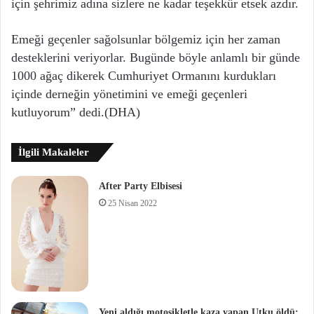
için şehrimiz adına sizlere ne kadar teşekkür etsek azdır.
Emeği geçenler sağolsunlar bölgemiz için her zaman
desteklerini veriyorlar. Bugünde böyle anlamlı bir günde
1000 ağaç dikerek Cumhuriyet Ormanını kurdukları
içinde derneğin yönetimini ve emeği geçenleri
kutluyorum” dedi.(DHA)
İlgili Makaleler
After Party Elbisesi
25 Nisan 2022
Yeni aldığı motosikletle kaza yapan Utku öldü;