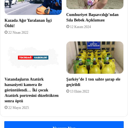
Cumhuriyet Başsavcılığı’ndan
Sıla Bebek Açıklaması
Kazada Ağır Yaralanan İşçi
Öldü!
12 Kasım 2024
22 Nisan 2022
Vatandaşların Atatürk
Şarköy’de 1 ton sahte şarap ele
hassasiyeti kamera ile
geçirildi
görüntülendi… İki çocuk
13 Ekim 2022
Atatürk portresini düzelttikten
sonra öptü
22 Mayıs 2025