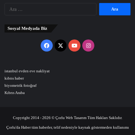
Arama:
Sosyal Medyada Biz
Facebook
X
YouTube
Instagram
istanbul evden eve nakliyat
kıbrıs haber
biyometrik fotoğraf
Kıbrıs Araba
Copyright 2014 - 2026 © Çorlu Web Tasarım Tüm Hakları Saklıdır.
Çorlu'da Haber tüm haberler, telif nedeniyle kaynak göstermeden kullanımı