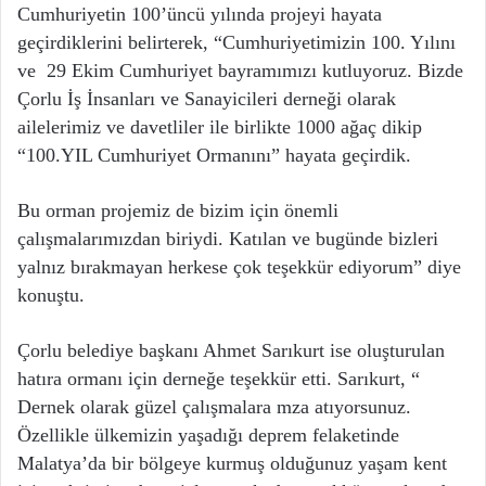
Cumhuriyetin 100’üncü yılında projeyi hayata
geçirdiklerini belirterek, “Cumhuriyetimizin 100. Yılını
ve 29 Ekim Cumhuriyet bayramımızı kutluyoruz. Bizde
Çorlu İş İnsanları ve Sanayicileri derneği olarak
ailelerimiz ve davetliler ile birlikte 1000 ağaç dikip
“100.YIL Cumhuriyet Ormanını” hayata geçirdik.
Bu orman projemiz de bizim için önemli
çalışmalarımızdan biriydi. Katılan ve bugünde bizleri
yalnız bırakmayan herkese çok teşekkür ediyorum” diye
konuştu.
Çorlu belediye başkanı Ahmet Sarıkurt ise oluşturulan
hatıra ormanı için derneğe teşekkür etti. Sarıkurt, “
Dernek olarak güzel çalışmalara mza atıyorsunuz.
Özellikle ülkemizin yaşadığı deprem felaketinde
Malatya’da bir bölgeye kurmuş olduğunuz yaşam kent