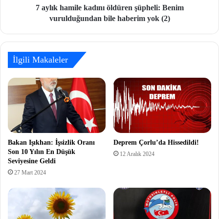
7 aylık hamile kadını öldüren şüpheli: Benim
vurulduğundan bile haberim yok (2)
İlgili Makaleler
Bakan Işıkhan: İşsizlik Oranı
Deprem Çorlu’da Hissedildi!
Son 10 Yılın En Düşük
12 Aralık 2024
Seviyesine Geldi
27 Mart 2024