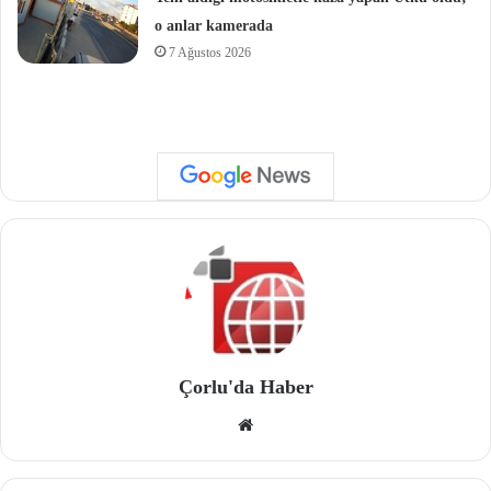
o anlar kamerada
7 Ağustos 2026
Çorlu'da Haber
We
b
site