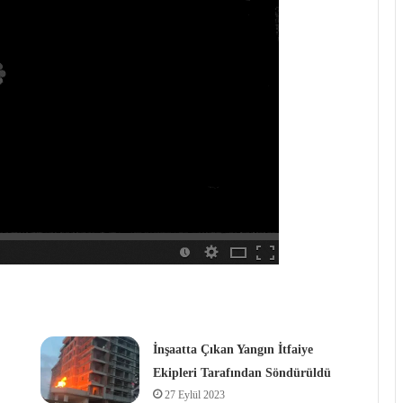
İnşaatta Çıkan Yangın İtfaiye
Ekipleri Tarafından Söndürüldü
27 Eylül 2023