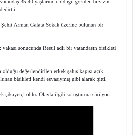
 vatandaş 35-40 yaşlarında olduğu görülen hırsızın
edirtti.
i, Şehit Arman Galata Sokak üzerine bulunan bir
k vakası sonucunda Resul adlı bir vatandaşın bisikleti
 olduğu değerlendirilen erkek şahıs kapısı açık
unan bisikleti kendi eşyasıymış gibi alarak gitti.
ek şikayetçi oldu. Olayla ilgili soruşturma sürüyor.