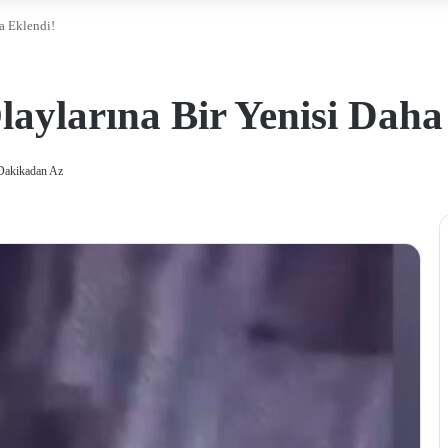
ha Eklendi!
laylarına Bir Yenisi Daha
Dakikadan Az