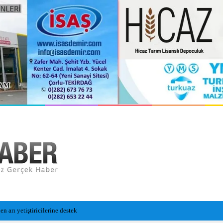
n Cansız Bedeni Bulundu