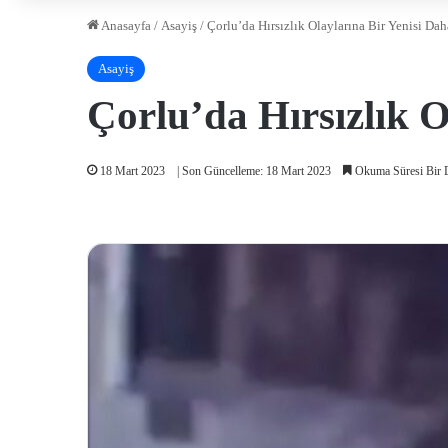
Anasayfa
/
Asayiş
/
Çorlu’da Hırsızlık Olaylarına Bir Yenisi Da
Asayiş
Çorlu’da Hırsızlık O
18 Mart 2023
| Son Güncelleme: 18 Mart 2023
Okuma Süresi Bir 