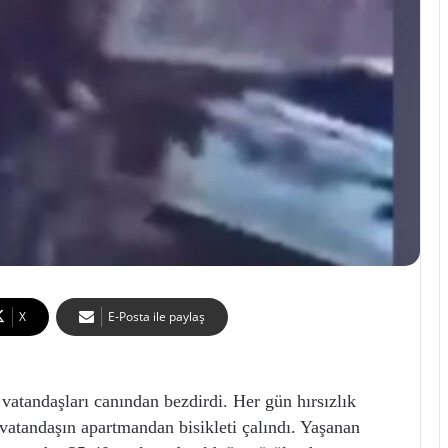
X
E-Posta ile paylaş
 vatandaşları canından bezdirdi. Her gün hırsızlık
 vatandaşın apartmandan bisikleti çalındı. Yaşanan