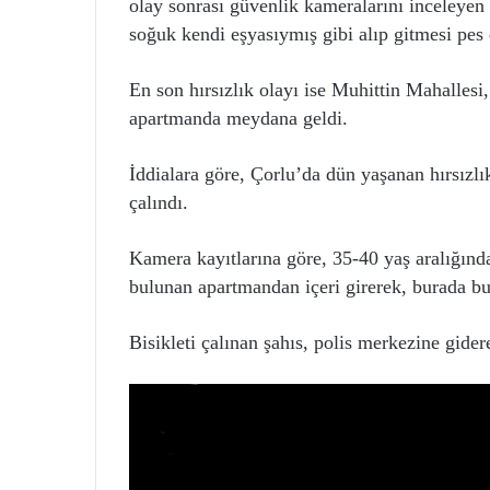
olay sonrası güvenlik kameralarını inceleyen
soğuk kendi eşyasıymış gibi alıp gitmesi pes d
En son hırsızlık olayı ise Muhittin Mahalles
apartmanda meydana geldi.
İddialara göre, Çorlu’da dün yaşanan hırsızlı
çalındı.
Kamera kayıtlarına göre, 35-40 yaş aralığında
bulunan apartmandan içeri girerek, burada bul
Bisikleti çalınan şahıs, polis merkezine gider