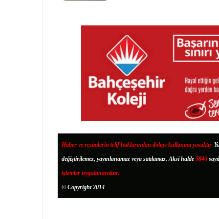
Haber ve resimlerin telif haklarından dolayı kullanımı yasaktır
.
Ya
değiştirilemez, yayınlanamaz veya satılamaz. Aksi halde
5846
sayı
işlemler uygulanacaktır.
© Copyright 2014