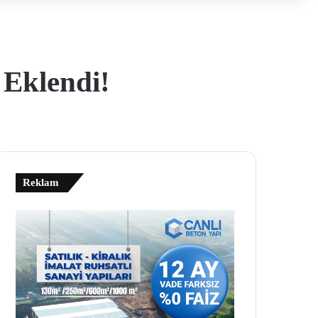
 Eklendi!
Reklam