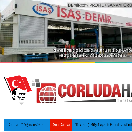
Cuma , 7 Ağustos 2026
Serinlemek İçin Göle Giren Adamı
Son Dakika