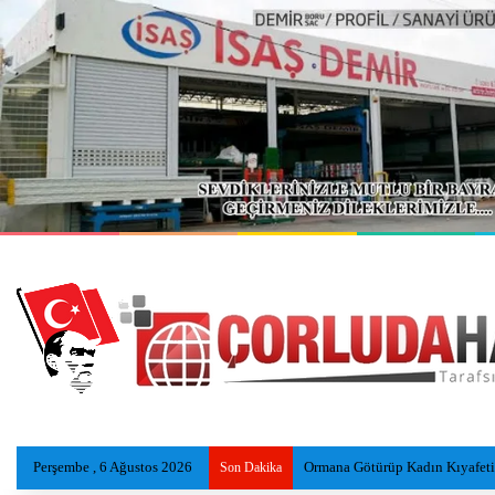
Perşembe , 6 Ağustos 2026
Seyir halindeki TIR, yangında 
Son Dakika