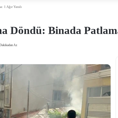
: 1 Ağır Yaralı
na Döndü: Binada Patlama
Dakikadan Az