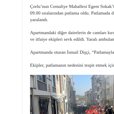
Çorlu’nun Cemaliye Mahallesi Egem Sokak’ta,
09.00 sıralarından patlama oldu. Patlamada da
yaralandı.
Apartmandaki diğer dairelerin de camları kırı
ve itfaiye ekipleri sevk edildi. Yaralı ambula
Apartmanda oturan İsmail Dişçi, “Patlamayla 
Ekipler, patlamanın nedenini tespit etmek içi