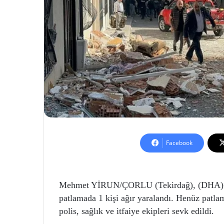
Facebook
Mehmet YİRUN/ÇORLU (Tekirdağ), (DHA)- Ç
patlamada 1 kişi ağır yaralandı. Henüz patla
polis, sağlık ve itfaiye ekipleri sevk edildi.