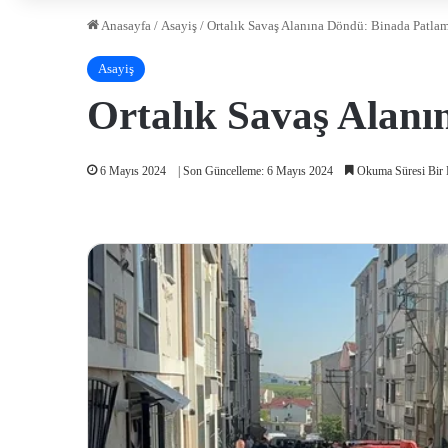
Anasayfa
/
Asayiş
/
Ortalık Savaş Alanına Döndü: Binada Patlama
Asayiş
Ortalık Savaş Alanı
6 Mayıs 2024
| Son Güncelleme: 6 Mayıs 2024
Okuma Süresi Bir 