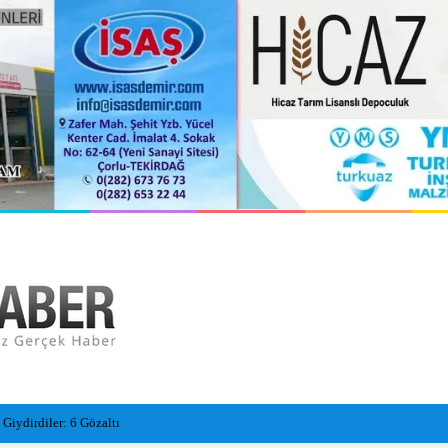
hasar gördü