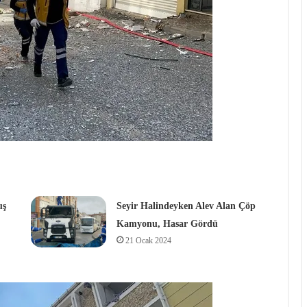
uş
Seyir Halindeyken Alev Alan Çöp
Kamyonu, Hasar Gördü
21 Ocak 2024