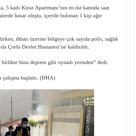
 5 katlı Kiraz Apartmanı’nın en üst katında saat
irede hasar oluştu, içeride bulunan 1 kişi ağır
lırken, ihbarı üzerine bölgeye çok sayıda polis, sağlık
nsla Çorlu Devlet Hastanesi’ne kaldırıldı.
birlikte bina deprem gibi oynadı yerinden” dedi.
n çalışma başlattı. (DHA)