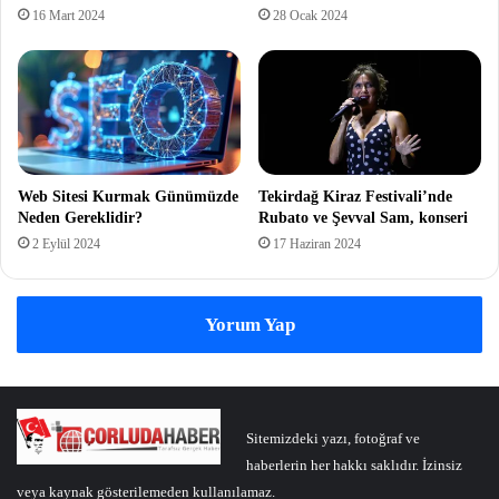
16 Mart 2024
28 Ocak 2024
Web Sitesi Kurmak Günümüzde
Tekirdağ Kiraz Festivali’nde
Neden Gereklidir?
Rubato ve Şevval Sam, konseri
2 Eylül 2024
17 Haziran 2024
Yorum Yap
Sitemizdeki yazı, fotoğraf ve
haberlerin her hakkı saklıdır. İzinsiz
veya kaynak gösterilemeden kullanılamaz.