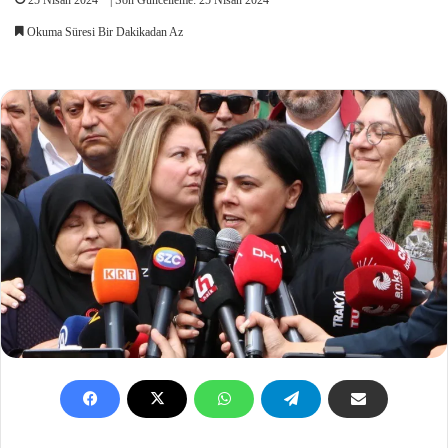
Okuma Süresi Bir Dakikadan Az