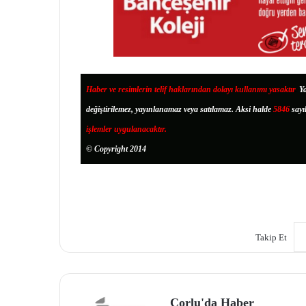
Haber ve resimlerin telif haklarından dolayı kullanımı yasaktır
.
Ya
değiştirilemez, yayınlanamaz veya satılamaz. Aksi halde
5846
sayı
işlemler uygulanacaktır.
© Copyright 2014
Takip Et
Çorlu'da Haber