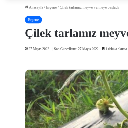
Anasayfa
/
Ergene
/
Çilek tarlamız meyve vermeye başladı
Ergene
Çilek tarlamız meyv
27 Mayıs 2022
| Son Güncelleme: 27 Mayıs 2022
1 dakika okuma 