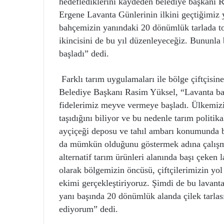
hedeflediklerini kaydeden belediye başkanı
Ergene Lavanta Günlerinin ilkini geçtiğimiz y
bahçemizin yanındaki 20 dönümlük tarlada t
ikincisini de bu yıl düzenleyeceğiz. Bununla
başladı” dedi.
Farklı tarım uygulamaları ile bölge çiftçis
Belediye Başkanı Rasim Yüksel, “Lavanta ba
fidelerimiz meyve vermeye başladı. Ülkemiz
taşıdığını biliyor ve bu nedenle tarım politi
ayçiçeği deposu ve tahıl ambarı konumunda bu
da mümkün olduğunu göstermek adına çalışma
alternatif tarım ürünleri alanında başı çeken 
olarak bölgemizin öncüsü, çiftçilerimizin yol 
ekimi gerçekleştiriyoruz. Şimdi de bu lavanta
yanı başında 20 dönümlük alanda çilek tarlas
ediyorum” dedi.