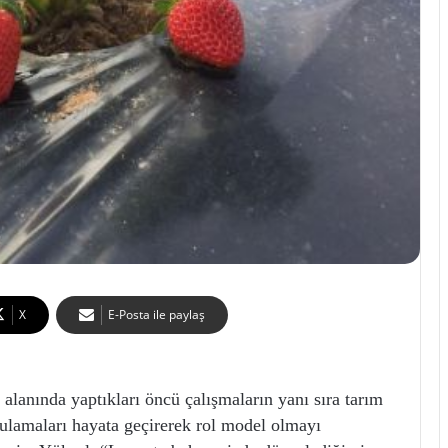
X
E-Posta ile paylaş
 alanında yaptıkları öncü çalışmaların yanı sıra tarım
gulamaları hayata geçirerek rol model olmayı