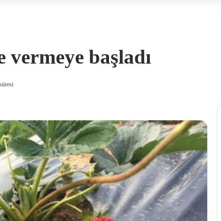
e vermeye başladı
süresi