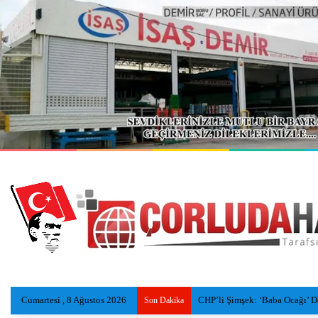
Cumartesi , 8 Ağustos 2026
Tekirdağ sahillerinde yeni nesi
Son Dakika