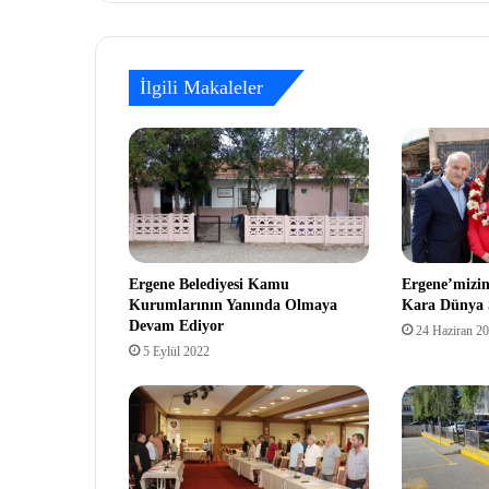
İlgili Makaleler
Ergene Belediyesi Kamu
Ergene’mizi
Kurumlarının Yanında Olmaya
Kara Dünya
Devam Ediyor
24 Haziran 2
5 Eylül 2022