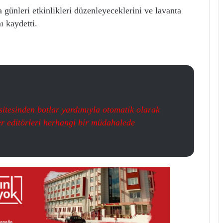
günleri etkinlikleri düzenleyeceklerini ve lavanta
ı kaydetti.
itesinden botlar yardımıyla otomatik olarak
er editörleri herhangi bir müdahalede