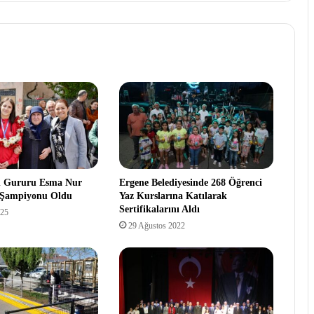
n Gururu Esma Nur
Ergene Belediyesinde 268 Öğrenci
 Şampiyonu Oldu
Yaz Kurslarına Katılarak
Sertifikalarını Aldı
025
29 Ağustos 2022