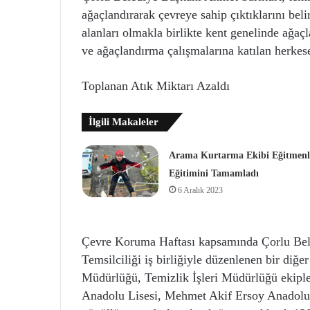
ağaçlandırarak çevreye sahip çıktıklarını be
alanları olmakla birlikte kent genelinde ağaç
ve ağaçlandırma çalışmalarına katılan herkese
Toplanan Atık Miktarı Azaldı
İlgili Makaleler
Arama Kurtarma Ekibi Eğitmenl
Eğitimini Tamamladı
6 Aralık 2023
Çevre Koruma Haftası kapsamında Çorlu Beled
Temsilciliği iş birliğiyle düzenlenen bir diğer
Müdürlüğü, Temizlik İşleri Müdürlüğü ekiple
Anadolu Lisesi, Mehmet Akif Ersoy Anadolu Li