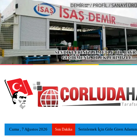
Cuma , 7 Ağustos 2026
Serinlemek İçin Göle Giren Adamı
Son Dakika