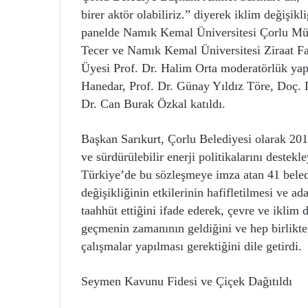
birer aktör olabiliriz.” diyerek iklim değişi
panelde Namık Kemal Üniversitesi Çorlu Mü
Tecer ve Namık Kemal Üniversitesi Ziraat F
Üyesi Prof. Dr. Halim Orta moderatörlük yap
Hanedar, Prof. Dr. Günay Yıldız Töre, Doç. 
Dr. Can Burak Özkal katıldı.
Başkan Sarıkurt, Çorlu Belediyesi olarak 2
ve sürdürülebilir enerji politikalarını destek
Türkiye’de bu sözleşmeye imza atan 41 beledi
değişikliğinin etkilerinin hafifletilmesi ve 
taahhüt ettiğini ifade ederek, çevre ve iklim d
geçmenin zamanının geldiğini ve hep birlikte,
çalışmalar yapılması gerektiğini dile getirdi.
Seymen Kavunu Fidesi ve Çiçek Dağıtıldı