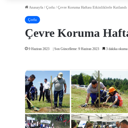
Anasayfa
/
Çorlu
/
Çevre Koruma Haftası Etkinliklerle Kutlandı
Çorlu
Çevre Koruma Haftas
9 Haziran 2023
| Son Güncelleme: 9 Haziran 2023
3 dakika okuma 