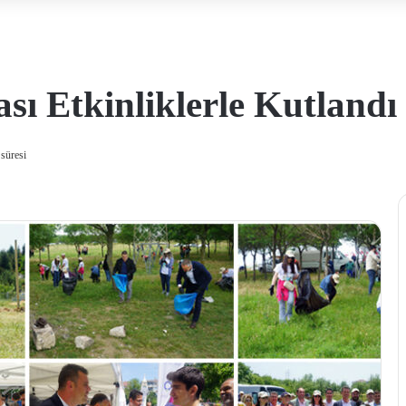
ı Etkinliklerle Kutlandı
süresi