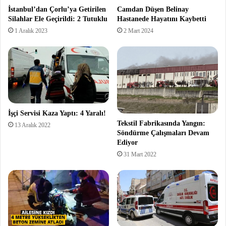
İstanbul’dan Çorlu’ya Getirilen
Camdan Düşen Belinay
Silahlar Ele Geçirildi: 2 Tutuklu
Hastanede Hayatını Kaybetti
1 Aralık 2023
2 Mart 2024
İşçi Servisi Kaza Yaptı: 4 Yaralı!
Tekstil Fabrikasında Yangın:
13 Aralık 2022
Söndürme Çalışmaları Devam
Ediyor
31 Mart 2022