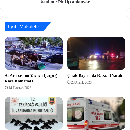
katılımı: PinUp anlatıyor
İlgili Makaleler
At Arabasının Yayaya Çarptığı
Çırak Bayırında Kaza: 3 Yaralı
Kaza Kamerada
28 Aralık 2023
14 Haziran 2023