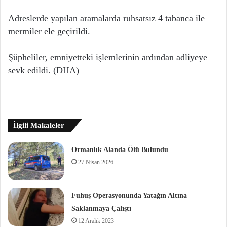
Adreslerde yapılan aramalarda ruhsatsız 4 tabanca ile
mermiler ele geçirildi.
Şüpheliler, emniyetteki işlemlerinin ardından adliyeye
sevk edildi. (DHA)
İlgili Makaleler
Ormanlık Alanda Ölü Bulundu
27 Nisan 2026
Fuhuş Operasyonunda Yatağın Altına
Saklanmaya Çalıştı
12 Aralık 2023