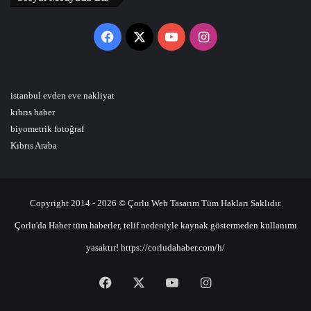
Facebook
X
YouTube
Instagram
istanbul evden eve nakliyat
kıbrıs haber
biyometrik fotoğraf
Kıbrıs Araba
Copyright 2014 - 2026 © Çorlu Web Tasarım Tüm Hakları Saklıdır.
Çorlu'da Haber tüm haberler, telif nedeniyle kaynak göstermeden kullanımı
yasaktır! https://corludahaber.com/h/
Facebook
X
YouTube
Instagram