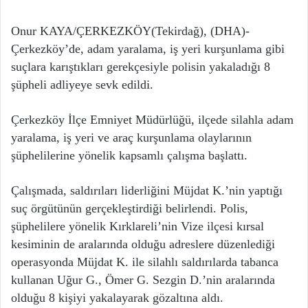
Onur KAYA/ÇERKEZKÖY(Tekirdağ), (DHA)-
Çerkezköy’de, adam yaralama, iş yeri kurşunlama gibi
suçlara karıştıkları gerekçesiyle polisin yakaladığı 8
şüpheli adliyeye sevk edildi.
Çerkezköy İlçe Emniyet Müdürlüğü, ilçede silahla adam
yaralama, iş yeri ve araç kurşunlama olaylarının
şüphelilerine yönelik kapsamlı çalışma başlattı.
Çalışmada, saldırıları liderliğini Müjdat K.’nin yaptığı
suç örgütünün gerçekleştirdiği belirlendi. Polis,
şüphelilere yönelik Kırklareli’nin Vize ilçesi kırsal
kesiminin de aralarında olduğu adreslere düzenlediği
operasyonda Müjdat K. ile silahlı saldırılarda tabanca
kullanan Uğur G., Ömer G. Sezgin D.’nin aralarında
olduğu 8 kişiyi yakalayarak gözaltına aldı.