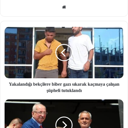
We
b
site
si
Yakalandığı bekçilere biber gazı sıkarak kaçmaya çalışan
şüpheli tutuklandı