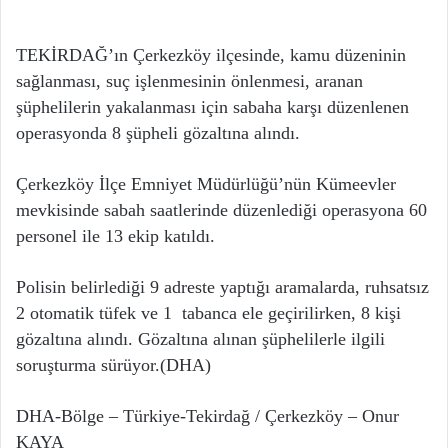
TEKİRDAĞ’ın Çerkezköy ilçesinde, kamu düzeninin
sağlanması, suç işlenmesinin önlenmesi, aranan
şüphelilerin yakalanması için sabaha karşı düzenlenen
operasyonda 8 şüpheli gözaltına alındı.
Çerkezköy İlçe Emniyet Müdürlüğü’nün Kümeevler
mevkisinde sabah saatlerinde düzenlediği operasyona 60
personel ile 13 ekip katıldı.
Polisin belirlediği 9 adreste yaptığı aramalarda, ruhsatsız
2 otomatik tüfek ve 1 tabanca ele geçirilirken, 8 kişi
gözaltına alındı. Gözaltına alınan şüphelilerle ilgili
soruşturma sürüyor.(DHA)
DHA-Bölge – Türkiye-Tekirdağ / Çerkezköy – Onur
KAYA