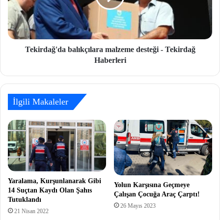
Tekirdağ'da balıkçılara malzeme desteği - Tekirdağ
Haberleri
İlgili Makaleler
Yaralama, Kurşunlanarak Gibi
Yolun Karşısına Geçmeye
14 Suçtan Kaydı Olan Şahıs
Çalışan Çocuğa Araç Çarptı!
Tutuklandı
26 Mayıs 2023
21 Nisan 2022