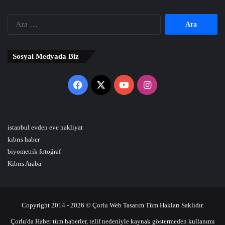
Arama:
Sosyal Medyada Biz
Facebook
X
YouTube
Instagram
istanbul evden eve nakliyat
kıbrıs haber
biyometrik fotoğraf
Kıbrıs Araba
Copyright 2014 - 2026 © Çorlu Web Tasarım Tüm Hakları Saklıdır.
Çorlu'da Haber tüm haberler, telif nedeniyle kaynak göstermeden kullanımı