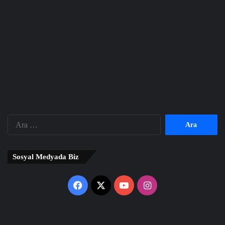
Arama:
Sosyal Medyada Biz
Facebook
X
YouTube
Instagram