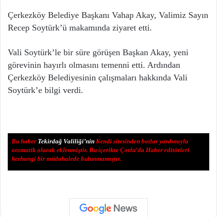
Çerkezköy Belediye Başkanı Vahap Akay, Valimiz Sayın
Recep Soytürk’ü makamında ziyaret etti.
Vali Soytürk’le bir süre görüşen Başkan Akay, yeni
görevinin hayırlı olmasını temenni etti. Ardından
Çerkezköy Belediyesinin çalışmaları hakkında Vali
Soytürk’e bilgi verdi.
Bu haber
Tekirdağ Valiliği’nin
Kendi sitesinden botlar yardımıyla
otomatik olarak eklenmiştir. Bu içerikte Çorlu’da Haber editörleri
herhangi bir müdahalede bulunmamıştır.