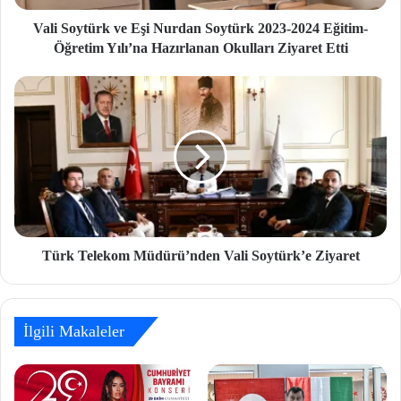
Vali Soytürk ve Eşi Nurdan Soytürk 2023-2024 Eğitim-
Öğretim Yılı’na Hazırlanan Okulları Ziyaret Etti
Türk Telekom Müdürü’nden Vali Soytürk’e Ziyaret
İlgili Makaleler