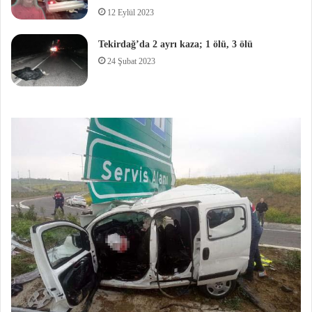
12 Eylül 2023
Tekirdağ’da 2 ayrı kaza; 1 ölü, 3 ölü
24 Şubat 2023