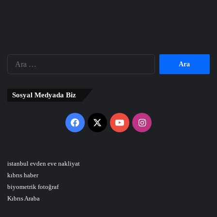
Arama:
Sosyal Medyada Biz
Facebook
X
YouTube
Instagram
istanbul evden eve nakliyat
kıbrıs haber
biyometrik fotoğraf
Kıbrıs Araba