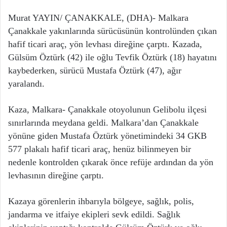
Murat YAYIN/ ÇANAKKALE, (DHA)- Malkara
Çanakkale yakınlarında sürücüsünün kontrolünden çıkan
hafif ticari araç, yön levhası direğine çarptı. Kazada,
Gülsüm Öztürk (42) ile oğlu Tevfik Öztürk (18) hayatını
kaybederken, sürücü Mustafa Öztürk (47), ağır
yaralandı.
Kaza, Malkara- Çanakkale otoyolunun Gelibolu ilçesi
sınırlarında meydana geldi. Malkara’dan Çanakkale
yönüne giden Mustafa Öztürk yönetimindeki 34 GKB
577 plakalı hafif ticari araç, henüz bilinmeyen bir
nedenle kontrolden çıkarak önce refüje ardından da yön
levhasının direğine çarptı.
Kazaya görenlerin ihbarıyla bölgeye, sağlık, polis,
jandarma ve itfaiye ekipleri sevk edildi. Sağlık