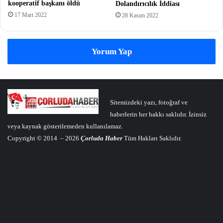
kooperatif başkanı öldü
Dolandırıcılık İddiası
17 Mart 2022
28 Kasım 2022
Yorum Yap
Sitemizdeki yazı, fotoğraf ve
haberlerin her hakkı saklıdır. İzinsiz
veya kaynak gösterilemeden kullanılamaz.
Copyright © 2014 – 2026
Çorluda Haber
Tüm Hakları Saklıdır.