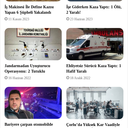
İş Makinesi İle Define Kazısı
İşe Giderken Kaza Yaptı: 1 Ölü,
Yapan 6 Şüpheli Yakalandı
2 Yaralı!
11 Kasım 2023
23 Haziran 2023
Jandarmadan Uyuşturucu
Ehliyetsiz Sürücü Kaza Yaptı: 1
Operasyonu: 2 Tutuklu
Hafif Yaralı
16 Haziran 2022
18 Aralık 2022
Bariyere çarpan otomobilde
Çorlu’da Yüksek Kar Vaadiyle