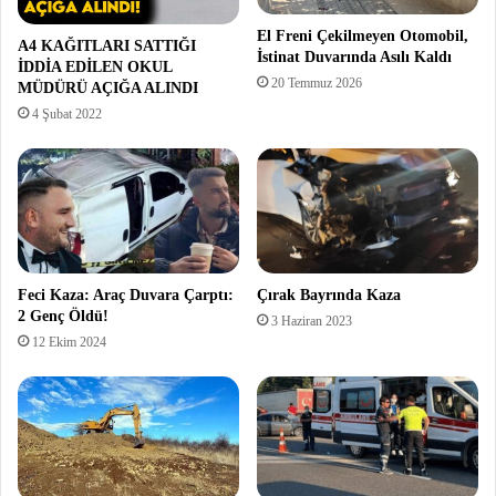
El Freni Çekilmeyen Otomobil,
A4 KAĞITLARI SATTIĞI
İstinat Duvarında Asılı Kaldı
İDDİA EDİLEN OKUL
20 Temmuz 2026
MÜDÜRÜ AÇIĞA ALINDI
4 Şubat 2022
Feci Kaza: Araç Duvara Çarptı:
Çırak Bayrında Kaza
2 Genç Öldü!
3 Haziran 2023
12 Ekim 2024