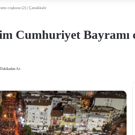
amı coşkusu (2) | Çanakkale
im Cumhuriyet Bayramı co
 Dakikadan Az