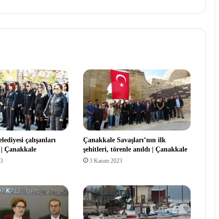
ediyesi çalışanları
Çanakkale Savaşları’nın ilk
ı | Çanakkale
şehitleri, törenle anıldı | Çanakkale
23
3 Kasım 2023