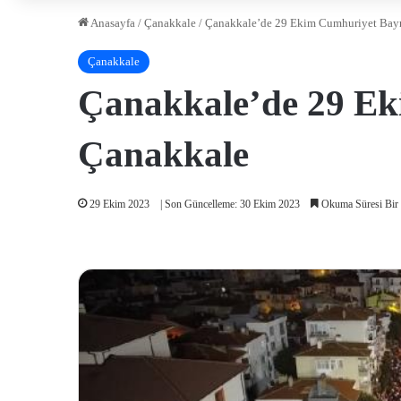
Anasayfa
/
Çanakkale
/
Çanakkale’de 29 Ekim Cumhuriyet Bayr
Çanakkale
Çanakkale’de 29 Ek
Çanakkale
29 Ekim 2023
| Son Güncelleme: 30 Ekim 2023
Okuma Süresi Bir