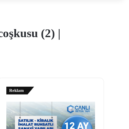
şkusu (2) |
Reklam