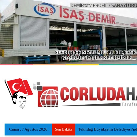
Cuma , 7 Ağustos 2026
Serinlemek İçin Göle Giren Adamı
Son Dakika