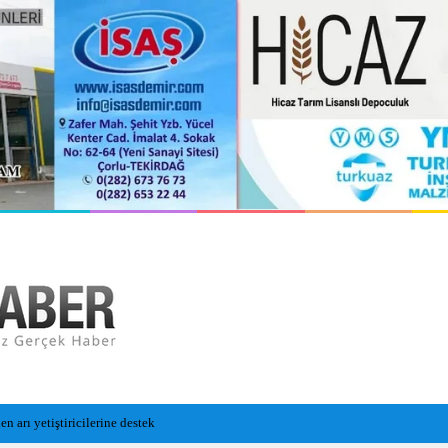
n Cansız Bedeni Bulundu