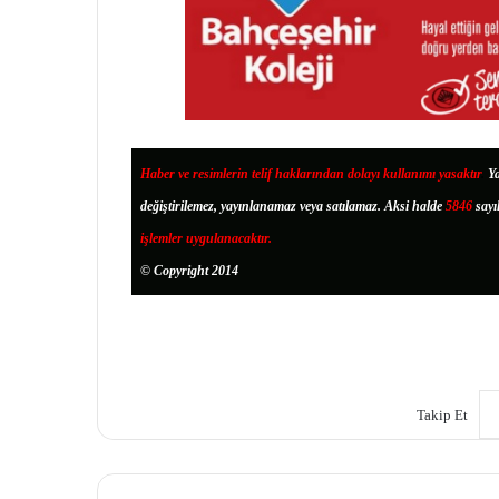
Haber ve resimlerin telif haklarından dolayı kullanımı yasaktır
.
Ya
değiştirilemez, yayınlanamaz veya satılamaz. Aksi halde
5846
sayı
işlemler uygulanacaktır.
© Copyright 2014
Takip Et