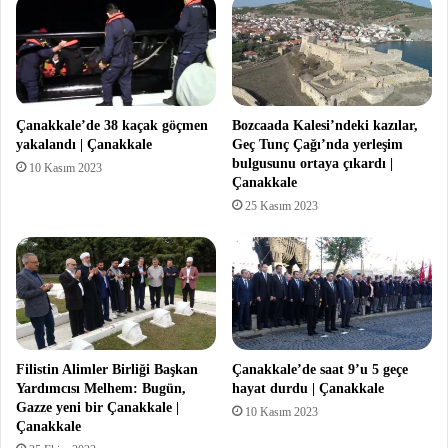
Çanakkale’de 38 kaçak göçmen
Bozcaada Kalesi’ndeki kazılar,
yakalandı | Çanakkale
Geç Tunç Çağı’nda yerleşim
bulgusunu ortaya çıkardı |
10 Kasım 2023
Çanakkale
25 Kasım 2023
Filistin Alimler Birliği Başkan
Çanakkale’de saat 9’u 5 geçe
Yardımcısı Melhem: Bugün,
hayat durdu | Çanakkale
Gazze yeni bir Çanakkale |
10 Kasım 2023
Çanakkale