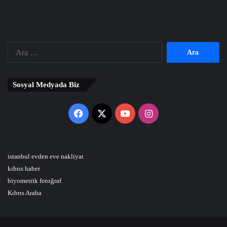
Arama:
Sosyal Medyada Biz
Facebook
X
YouTube
Instagram
istanbul evden eve nakliyat
kıbrıs haber
biyometrik fotoğraf
Kıbrıs Araba