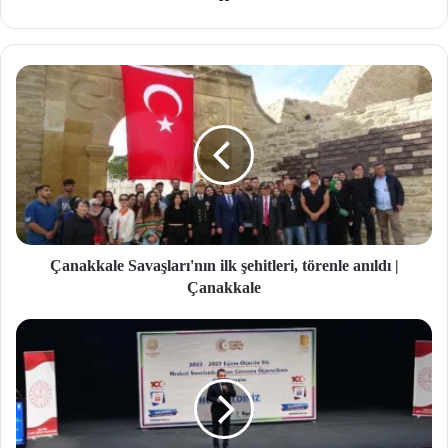
b
site
si
Çanakkale Savaşları'nın ilk şehitleri, törenle anıldı |
Çanakkale