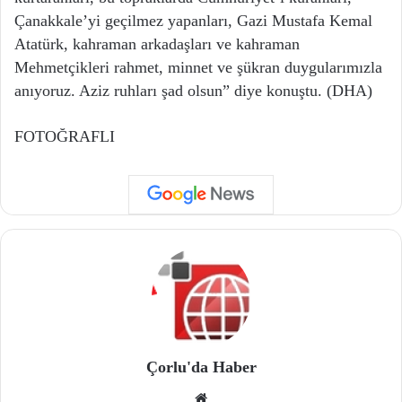
Çanakkale’yi geçilmez yapanları, Gazi Mustafa Kemal
Atatürk, kahraman arkadaşları ve kahraman
Mehmetçikleri rahmet, minnet ve şükran duygularımızla
anıyoruz. Aziz ruhları şad olsun” diye konuştu. (DHA)
FOTOĞRAFLI
Çorlu'da Haber
We