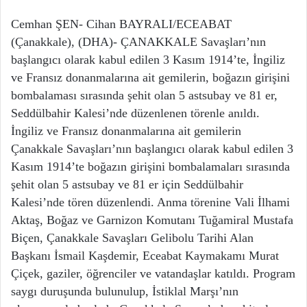
Cemhan ŞEN- Cihan BAYRALI/ECEABAT
(Çanakkale), (DHA)- ÇANAKKALE Savaşları’nın
başlangıcı olarak kabul edilen 3 Kasım 1914’te, İngiliz
ve Fransız donanmalarına ait gemilerin, boğazın girişini
bombalaması sırasında şehit olan 5 astsubay ve 81 er,
Seddülbahir Kalesi’nde düzenlenen törenle anıldı.
İngiliz ve Fransız donanmalarına ait gemilerin
Çanakkale Savaşları’nın başlangıcı olarak kabul edilen 3
Kasım 1914’te boğazın girişini bombalamaları sırasında
şehit olan 5 astsubay ve 81 er için Seddülbahir
Kalesi’nde tören düzenlendi. Anma törenine Vali İlhami
Aktaş, Boğaz ve Garnizon Komutanı Tuğamiral Mustafa
Biçen, Çanakkale Savaşları Gelibolu Tarihi Alan
Başkanı İsmail Kaşdemir, Eceabat Kaymakamı Murat
Çiçek, gaziler, öğrenciler ve vatandaşlar katıldı. Program
saygı duruşunda bulunulup, İstiklal Marşı’nın