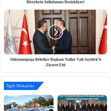
Bireylerin İstihdamını Destekliyor!
Süleymanpaşa Belediye Başkanı Nallar Vali Soytürk’ü
Ziyaret Etti
İlgili Makaleler