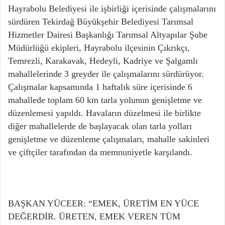
Hayrabolu Belediyesi ile işbirliği içerisinde çalışmalarını
sürdüren Tekirdağ Büyükşehir Belediyesi Tarımsal
Hizmetler Dairesi Başkanlığı Tarımsal Altyapılar Şube
Müdürlüğü ekipleri, Hayrabolu ilçesinin Çıkrıkçı,
Temrezli, Karakavak, Hedeyli, Kadriye ve Şalgamlı
mahallelerinde 3 greyder ile çalışmalarını sürdürüyor.
Çalışmalar kapsamında 1 haftalık süre içerisinde 6
mahallede toplam 60 km tarla yolunun genişletme ve
düzenlemesi yapıldı. Havaların düzelmesi ile birlikte
diğer mahallelerde de başlayacak olan tarla yolları
genişletme ve düzenleme çalışmaları, mahalle sakinleri
ve çiftçiler tarafından da memnuniyetle karşılandı.
BAŞKAN YÜCEER: “EMEK, ÜRETİM EN YÜCE
DEĞERDİR. ÜRETEN, EMEK VEREN TÜM