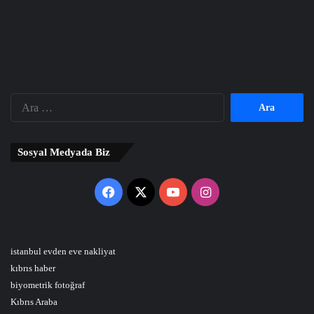
Arama:
Sosyal Medyada Biz
Facebook
X
YouTube
Instagram
istanbul evden eve nakliyat
kıbrıs haber
biyometrik fotoğraf
Kıbrıs Araba