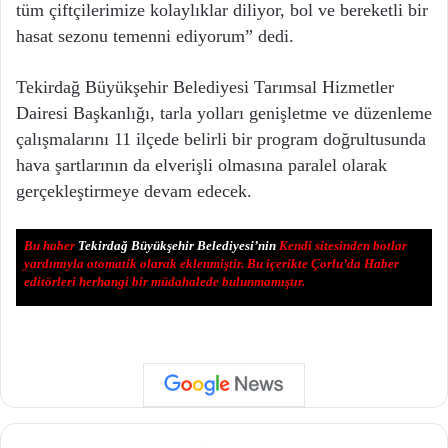
tüm çiftçilerimize kolaylıklar diliyor, bol ve bereketli bir
hasat sezonu temenni ediyorum” dedi.
Tekirdağ Büyükşehir Belediyesi Tarımsal Hizmetler
Dairesi Başkanlığı, tarla yolları genişletme ve düzenleme
çalışmalarını 11 ilçede belirli bir program doğrultusunda
hava şartlarının da elverişli olmasına paralel olarak
gerçekleştirmeye devam edecek.
Bu haber
Tekirdağ Büyükşehir Belediyesi’nin
Kendi sitesinden botlar
yardımıyla otomatik olarak eklenmiştir. Bu içerikte Çorlu’da Haber
editörleri herhangi bir müdahalede bulunmamıştır.