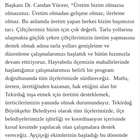
Başkanı Dr. Candan Yüceer, “Üretim bizim olmazsa
olmazımız. Üretim olmadan gelişme olmaz, ilerleme
olmaz. Bu anlamda üretim yapan herkes bizim başımızın
tacı. Çiftçilerimiz bizim için çok değerli. Tarla yollarına
ulaşmakta güçlük çeken çiftçilerimizin üretim yapmasına
destek olmak adına tarla yolları genişletme ve
düzenleme çalışmalarımızı başlattık ve bütün hızımızla
devam ettiriyoruz. Hayrabolu ilçemizin mahallelerinde
başlattığımız çalışmalarımızı belirli bir program
doğrultusunda tüm ilçelerimizde sürdüreceğiz. Mutlu,
üreten, ürettiğinden kazanan, hak ettiğini alan bir
Tekirdağ inşa etmek için üretimi desteklemek,
üreticilerimizin yanında olmak durumundayız. Tekirdağ
Büyükşehir Belediyesi olarak tüm ilçelerimizde, ilçe
belediyelerimizle işbirliği ve koordinasyon içerisinde
kırsal kesimde yapılacak olan çalışmalara destek
vereceğiz. Ayçiçeği ekimlerinin başladığı bu dönemde