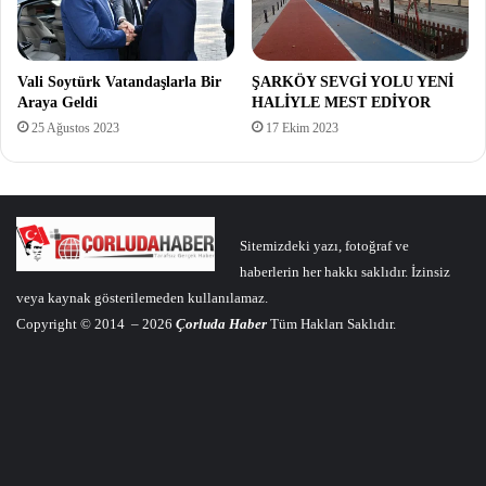
Vali Soytürk Vatandaşlarla Bir
ŞARKÖY SEVGİ YOLU YENİ
Araya Geldi
HALİYLE MEST EDİYOR
25 Ağustos 2023
17 Ekim 2023
Sitemizdeki yazı, fotoğraf ve
haberlerin her hakkı saklıdır. İzinsiz
veya kaynak gösterilemeden kullanılamaz.
Copyright © 2014 – 2026
Çorluda Haber
Tüm Hakları Saklıdır.