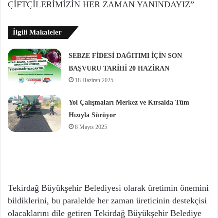
ÇİFTÇİLERİMİZİN HER ZAMAN YANINDAYIZ”
İlgili Makaleler
SEBZE FİDESİ DAĞITIMI İÇİN SON
BAŞVURU TARİHİ 20 HAZİRAN
18 Haziran 2025
Yol Çalışmaları Merkez ve Kırsalda Tüm
Hızıyla Sürüyor
8 Mayıs 2025
Tekirdağ Büyükşehir Belediyesi olarak üretimin önemini
bildiklerini, bu paralelde her zaman üreticinin destekçisi
olacaklarını dile getiren Tekirdağ Büyükşehir Belediye