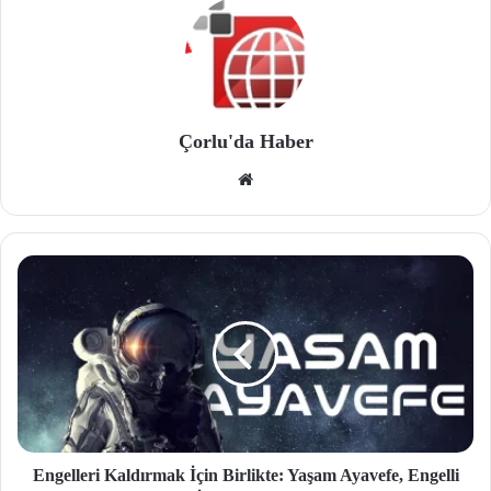
Çorlu'da Haber
We
b
site
si
Engelleri Kaldırmak İçin Birlikte: Yaşam Ayavefe, Engelli