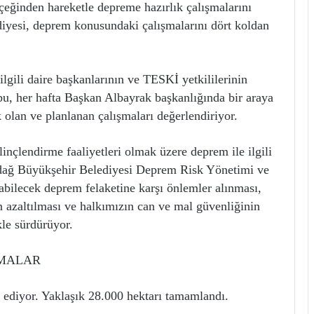
çeğinden hareketle depreme hazırlık çalışmalarını
diyesi, deprem konusundaki çalışmalarını dört koldan
lgili daire başkanlarının ve TESKİ yetkililerinin
u, her hafta Başkan Albayrak başkanlığında bir araya
olan ve planlanan çalışmaları değerlendiriyor.
inçlendirme faaliyetleri olmak üzere deprem ile ilgili
irdağ Büyükşehir Belediyesi Deprem Risk Yönetimi ve
abilecek deprem felaketine karşı önlemler alınması,
nin azaltılması ve halkımızın can ve mal güvenliğinin
kle sürdürüyor.
ŞMALAR
 ediyor. Yaklaşık 28.000 hektarı tamamlandı.