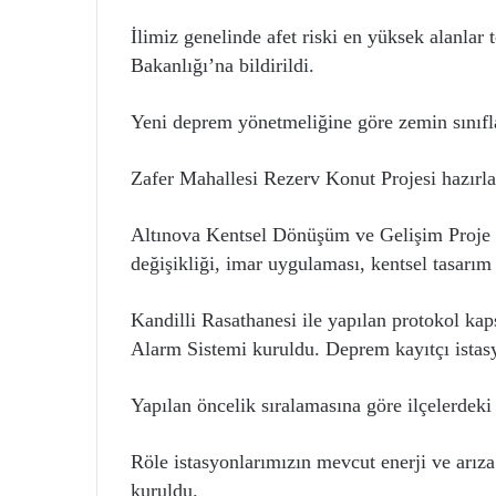
İlimiz genelinde afet riski en yüksek alanlar 
Bakanlığı’na bildirildi.
Yeni deprem yönetmeliğine göre zemin sınıfla
Zafer Mahallesi Rezerv Konut Projesi hazırla
Altınova Kentsel Dönüşüm ve Gelişim Proje a
değişikliği, imar uygulaması, kentsel tasarım
Kandilli Rasathanesi ile yapılan protokol k
Alarm Sistemi kuruldu. Deprem kayıtçı istasyo
Yapılan öncelik sıralamasına göre ilçelerdeki 
Röle istasyonlarımızın mevcut enerji ve arıza
kuruldu.