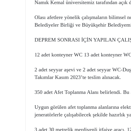
Namık Kemal üniversitemiz tarafından açık d
Olası afetlere yönelik çalışmaların bilimsel
Belediyeler Birliği ve Büyükşehir Belediyemi
DEPREM SONRASI İÇİN YAPILAN ÇAL
12 adet konteyner WC 13 adet konteyner WC-
2 adet seyyar aşevi ve 2 adet seyyar WC-Duş a
Takımlar Kasım 2023’te teslim alınacak.
350 adet Afet Toplanma Alanı belirlendi. Bu al
Uygun görülen afet toplanma alanlarına elekt
jeneratörlerle çalışabilecek şekilde hazırlık ya
3 adet 30 metrelik merdivenli itfaiye aracı, 