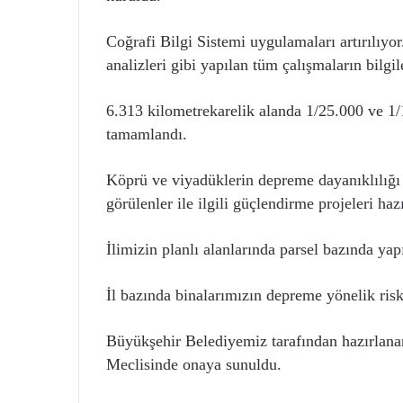
Coğrafi Bilgi Sistemi uygulamaları artırılıyor
analizleri gibi yapılan tüm çalışmaların bilgile
6.313 kilometrekarelik alanda 1/25.000 ve 1/1
tamamlandı.
Köprü ve viyadüklerin depreme dayanıklılığı i
görülenler ile ilgili güçlendirme projeleri haz
İlimizin planlı alanlarında parsel bazında ya
İl bazında binalarımızın depreme yönelik ris
Büyükşehir Belediyemiz tarafından hazırlana
Meclisinde onaya sunuldu.