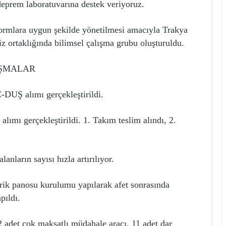
eprem laboratuvarına destek veriyoruz.
 normlara uygun şekilde yönetilmesi amacıyla Trakya
z ortaklığında bilimsel çalışma grubu oluşturuldu.
IŞMALAR
DUŞ alımı gerçekleştirildi.
lımı gerçekleştirildi. 1. Takım teslim alındı, 2.
anların sayısı hızla artırılıyor.
rik panosu kurulumu yapılarak afet sonrasında
pıldı.
12 adet çok maksatlı müdahale aracı, 11 adet dar