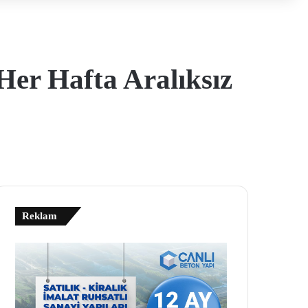
Her Hafta Aralıksız
Reklam