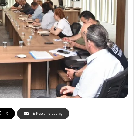
X
E-Posta ile paylaş