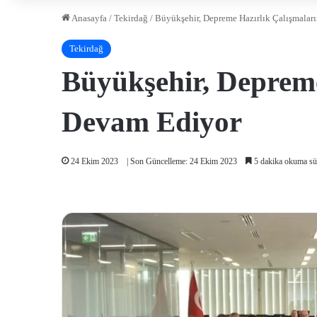
Anasayfa
/
Tekirdağ
/
Büyükşehir, Depreme Hazırlık Çalışmaları
Tekirdağ
Büyükşehir, Depreme
Devam Ediyor
24 Ekim 2023
| Son Güncelleme: 24 Ekim 2023
5 dakika okuma sü