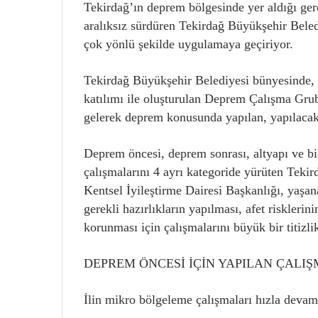
Tekirdağ’ın deprem bölgesinde yer aldığı ger
aralıksız sürdüren Tekirdağ Büyükşehir Bele
çok yönlü şekilde uygulamaya geçiriyor.
Tekirdağ Büyükşehir Belediyesi bünyesinde, i
katılımı ile oluşturulan Deprem Çalışma Grub
gelerek deprem konusunda yapılan, yapılacak 
Deprem öncesi, deprem sonrası, altyapı ve bil
çalışmalarını 4 ayrı kategoride yürüten Tek
Kentsel İyileştirme Dairesi Başkanlığı, yaşan
gerekli hazırlıkların yapılması, afet riskleri
korunması için çalışmalarını büyük bir titizli
DEPREM ÖNCESİ İÇİN YAPILAN ÇALI
İlin mikro bölgeleme çalışmaları hızla devam