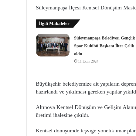
Süleymanpaşa İlçesi Kentsel Dönüşüm Master
İlgili Makaleler
Süleymanpaşa Belediyesi Gençlik
Spor Kulübü Başkanı İlter Çelik
oldu
11 Ekim 2024
Büyükşehir belediyemize ait yapıların deprem
hazırlandı ve yıkılması gereken yapılar yıkıld
Altınova Kentsel Dönüşüm ve Gelişim Alanın
üretimi ihalesine çıkıldı.
Kentsel dönüşümde teşviğe yönelik imar plan 