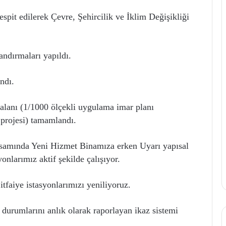
tespit edilerek Çevre, Şehircilik ve İklim Değişikliği
ndırmaları yapıldı.
ndı.
lanı (1/1000 ölçekli uygulama imar planı
 projesi) tamamlandı.
apsamında Yeni Hizmet Binamıza erken Uyarı yapısal
nlarımız aktif şekilde çalışıyor.
itfaiye istasyonlarımızı yeniliyoruz.
 durumlarını anlık olarak raporlayan ikaz sistemi