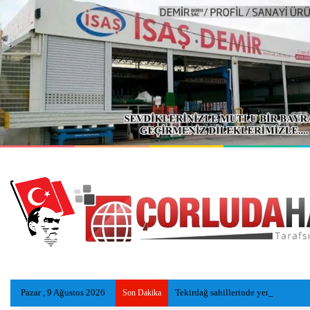
Pazar , 9 Ağustos 2026
Tekirdağ sahillerinde yeni nesil ins
Son Dakika