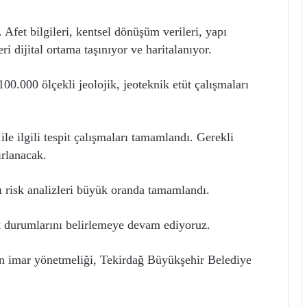
. Afet bilgileri, kentsel dönüşüm verileri, yapı
ri dijital ortama taşınıyor ve haritalanıyor.
00.000 ölçekli jeolojik, jeoteknik etüt çalışmaları
le ilgili tespit çalışmaları tamamlandı. Gerekli
ırlanacak.
pı risk analizleri büyük oranda tamamlandı.
k durumlarını belirlemeye devam ediyoruz.
n imar yönetmeliği, Tekirdağ Büyükşehir Belediye