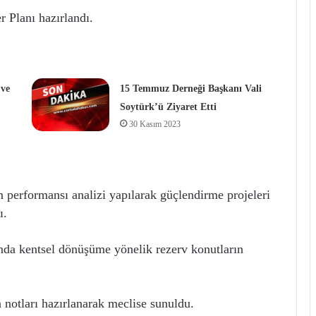
 Planı hazırlandı.
 ve
15 Temmuz Derneği Başkanı Vali
Soytürk’ü Ziyaret Etti
30 Kasım 2023
 performansı analizi yapılarak güçlendirme projeleri
ı.
da kentsel dönüşüme yönelik rezerv konutların
notları hazırlanarak meclise sunuldu.