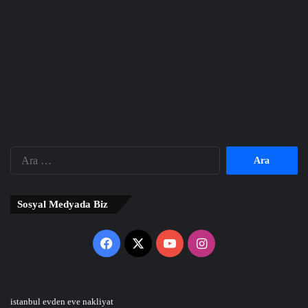
Arama:
Sosyal Medyada Biz
Facebook
X
YouTube
Instagram
istanbul evden eve nakliyat