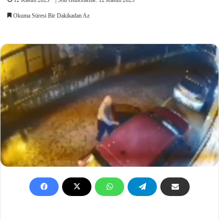
Okuma Süresi Bir Dakikadan Az