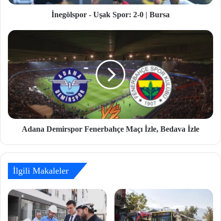
İnegölspor - Uşak Spor: 2-0 | Bursa
Adana Demirspor Fenerbahçe Maçı İzle, Bedava İzle
İlgili Makaleler