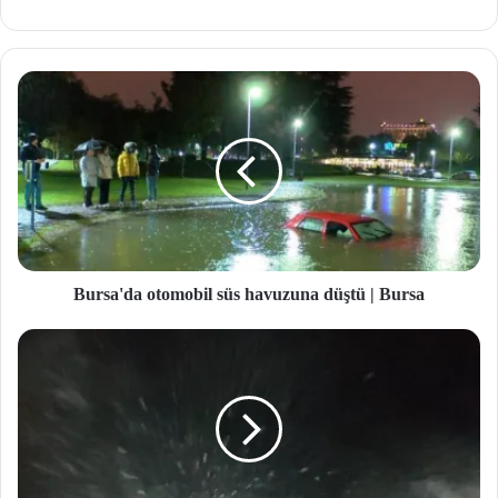
b
site
si
Bursa'da otomobil süs havuzuna düştü | Bursa