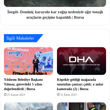
İnegöl- Dominiç karayolu kar yağışı nedeniyle ağır tonajlı
araçların geçişine kapatıldı | Bursa
İlgili Makaleler
Yıldırım Belediye Başkanı
Köpekle geldiği mağazada
Yılmaz, görevdeki 5 yılını
unutulan çantayı çaldı; o anlar
değerlendirdi | Bursa
kamerada (2) | Bursa
21 Kasım 2023
31 Ekim 2023