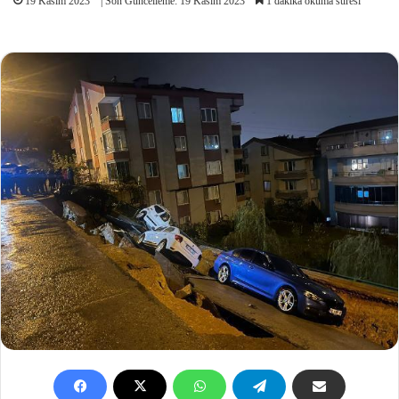
19 Kasım 2023
| Son Güncelleme: 19 Kasım 2023
1 dakika okuma süresi