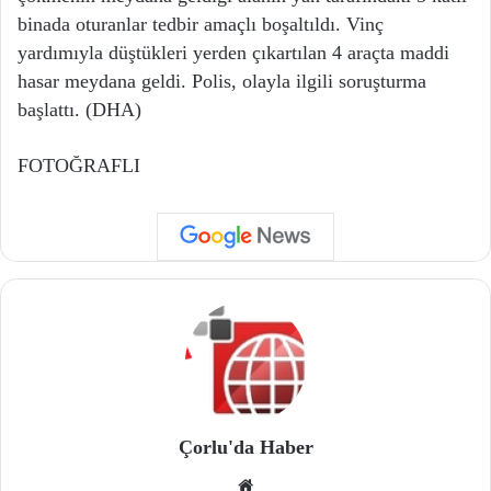
binada oturanlar tedbir amaçlı boşaltıldı. Vinç
yardımıyla düştükleri yerden çıkartılan 4 araçta maddi
hasar meydana geldi. Polis, olayla ilgili soruşturma
başlattı. (DHA)
FOTOĞRAFLI
Çorlu'da Haber
We