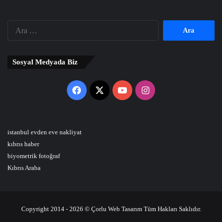
Arama:
Sosyal Medyada Biz
Facebook
X
YouTube
Instagram
istanbul evden eve nakliyat
kıbrıs haber
biyometrik fotoğraf
Kıbrıs Araba
Copyright 2014 - 2026 © Çorlu Web Tasarım Tüm Hakları Saklıdır.