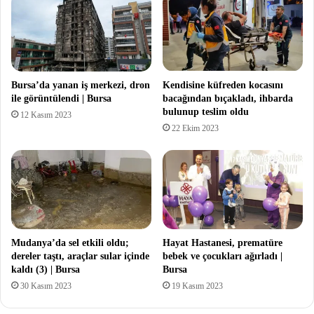
Bursa’da yanan iş merkezi, dron
Kendisine küfreden kocasını
ile görüntülendi | Bursa
bacağından bıçakladı, ihbarda
bulunup teslim oldu
12 Kasım 2023
22 Ekim 2023
Mudanya’da sel etkili oldu;
Hayat Hastanesi, prematüre
dereler taştı, araçlar sular içinde
bebek ve çocukları ağırladı |
kaldı (3) | Bursa
Bursa
30 Kasım 2023
19 Kasım 2023