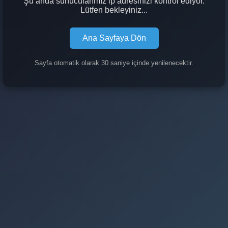
Şu anda sunucularımız ip adresinizi kontrol ediyor.
Lütfen bekleyiniz...
Ana Sayfaya Dön
Sayfa otomatik olarak 30 saniye içinde yenilenecektir.