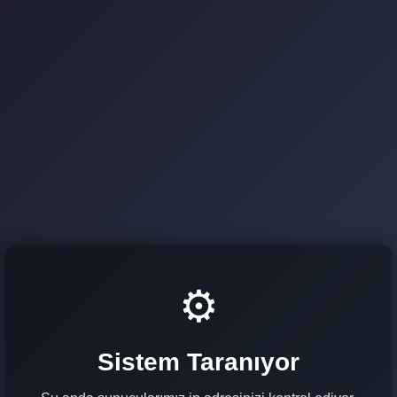
⚙️
Sistem Taranıyor