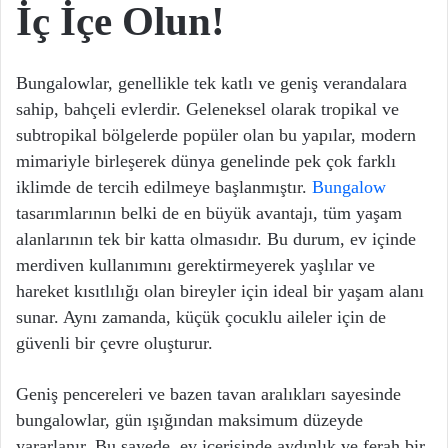
İç İçe Olun!
Bungalowlar, genellikle tek katlı ve geniş verandalara
sahip, bahçeli evlerdir. Geleneksel olarak tropikal ve
subtropikal bölgelerde popüler olan bu yapılar, modern
mimariyle birleşerek dünya genelinde pek çok farklı
iklimde de tercih edilmeye başlanmıştır.
Bungalow
tasarımlarının belki de en büyük avantajı, tüm yaşam
alanlarının tek bir katta olmasıdır. Bu durum, ev içinde
merdiven kullanımını gerektirmeyerek yaşlılar ve
hareket kısıtlılığı olan bireyler için ideal bir yaşam alanı
sunar. Aynı zamanda, küçük çocuklu aileler için de
güvenli bir çevre oluşturur.
Geniş pencereleri ve bazen tavan aralıkları sayesinde
bungalowlar, gün ışığından maksimum düzeyde
yararlanır. Bu sayede, ev içerisinde aydınlık ve ferah bir