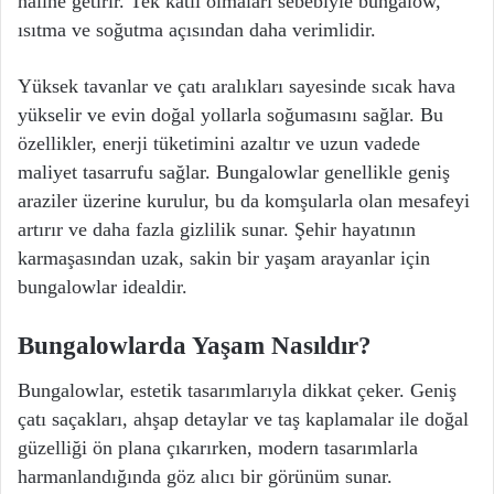
haline getirir. Tek katlı olmaları sebebiyle bungalow,
ısıtma ve soğutma açısından daha verimlidir.
Yüksek tavanlar ve çatı aralıkları sayesinde sıcak hava
yükselir ve evin doğal yollarla soğumasını sağlar. Bu
özellikler, enerji tüketimini azaltır ve uzun vadede
maliyet tasarrufu sağlar. Bungalowlar genellikle geniş
araziler üzerine kurulur, bu da komşularla olan mesafeyi
artırır ve daha fazla gizlilik sunar. Şehir hayatının
karmaşasından uzak, sakin bir yaşam arayanlar için
bungalowlar idealdir.
Bungalowlarda Yaşam Nasıldır?
Bungalowlar, estetik tasarımlarıyla dikkat çeker. Geniş
çatı saçakları, ahşap detaylar ve taş kaplamalar ile doğal
güzelliği ön plana çıkarırken, modern tasarımlarla
harmanlandığında göz alıcı bir görünüm sunar.