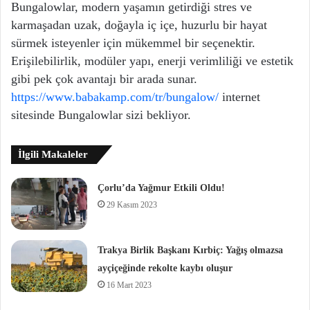
Bungalowlar, modern yaşamın getirdiği stres ve
karmaşadan uzak, doğayla iç içe, huzurlu bir hayat
sürmek isteyenler için mükemmel bir seçenektir.
Erişilebilirlik, modüler yapı, enerji verimliliği ve estetik
gibi pek çok avantajı bir arada sunar.
https://www.babakamp.com/tr/bungalow/
internet
sitesinde Bungalowlar sizi bekliyor.
İlgili Makaleler
Çorlu’da Yağmur Etkili Oldu!
29 Kasım 2023
Trakya Birlik Başkanı Kırbiç: Yağış olmazsa
ayçiçeğinde rekolte kaybı oluşur
16 Mart 2023