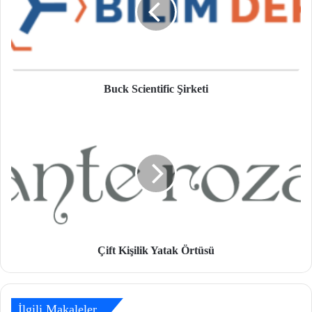
Buck Scientific Şirketi
Çift Kişilik Yatak Örtüsü
İlgili Makaleler