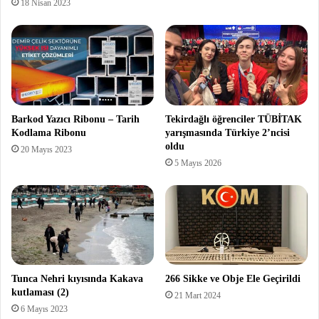
18 Nisan 2023
Barkod Yazıcı Ribonu – Tarih
Tekirdağlı öğrenciler TÜBİTAK
Kodlama Ribonu
yarışmasında Türkiye 2’ncisi
oldu
20 Mayıs 2023
5 Mayıs 2026
Tunca Nehri kıyısında Kakava
266 Sikke ve Obje Ele Geçirildi
kutlaması (2)
21 Mart 2024
6 Mayıs 2023