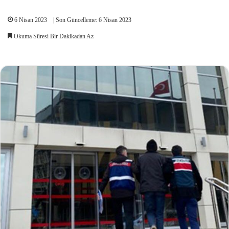
6 Nisan 2023
| Son Güncelleme: 6 Nisan 2023
Okuma Süresi Bir Dakikadan Az