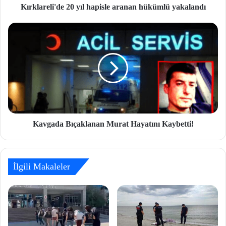
Kırklareli'de 20 yıl hapisle aranan hükümlü yakalandı
Kavgada Bıçaklanan Murat Hayatını Kaybetti!
İlgili Makaleler