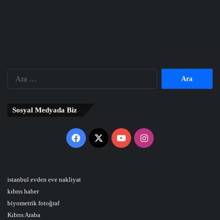
Arama:
Sosyal Medyada Biz
Facebook
X
YouTube
Instagram
istanbul evden eve nakliyat
kıbrıs haber
biyometrik fotoğraf
Kıbrıs Araba