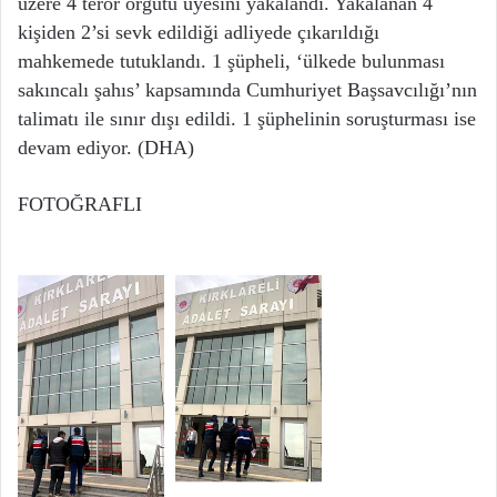
üzere 4 terör örgütü üyesini yakalandı. Yakalanan 4
kişiden 2’si sevk edildiği adliyede çıkarıldığı
mahkemede tutuklandı. 1 şüpheli, ‘ülkede bulunması
sakıncalı şahıs’ kapsamında Cumhuriyet Başsavcılığı’nın
talimatı ile sınır dışı edildi. 1 şüphelinin soruşturması ise
devam ediyor. (DHA)
FOTOĞRAFLI