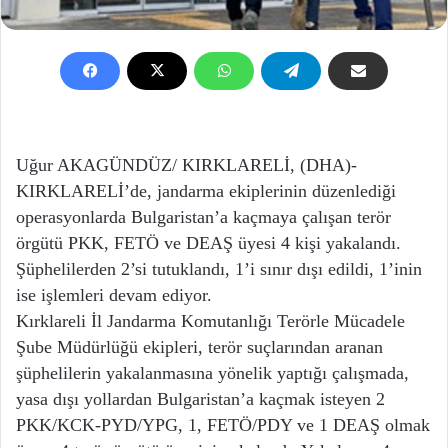
Uğur AKAGÜNDÜZ/ KIRKLARELİ, (DHA)-
KIRKLARELİ’de, jandarma ekiplerinin düzenlediği
operasyonlarda Bulgaristan’a kaçmaya çalışan terör
örgütü PKK, FETÖ ve DEAŞ üyesi 4 kişi yakalandı.
Şüphelilerden 2’si tutuklandı, 1’i sınır dışı edildi, 1’inin
ise işlemleri devam ediyor.
Kırklareli İl Jandarma Komutanlığı Terörle Mücadele
Şube Müdürlüğü ekipleri, terör suçlarından aranan
şüphelilerin yakalanmasına yönelik yaptığı çalışmada,
yasa dışı yollardan Bulgaristan’a kaçmak isteyen 2
PKK/KCK-PYD/YPG, 1, FETÖ/PDY ve 1 DEAŞ olmak