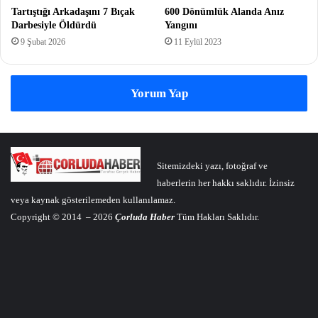
Tartıştığı Arkadaşını 7 Bıçak
600 Dönümlük Alanda Anız
Darbesiyle Öldürdü
Yangını
9 Şubat 2026
11 Eylül 2023
Yorum Yap
Sitemizdeki yazı, fotoğraf ve
haberlerin her hakkı saklıdır. İzinsiz
veya kaynak gösterilemeden kullanılamaz.
Copyright © 2014 – 2026
Çorluda Haber
Tüm Hakları Saklıdır.