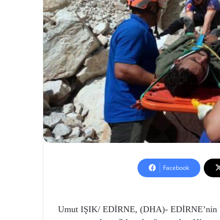
Facebook
Umut IŞIK/ EDİRNE, (DHA)- EDİRNE’nin Vays