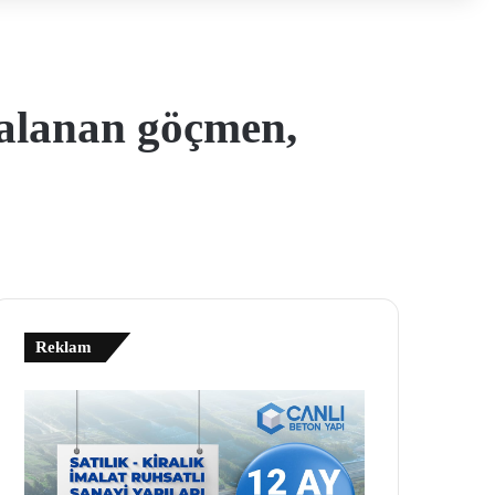
ralanan göçmen,
Reklam