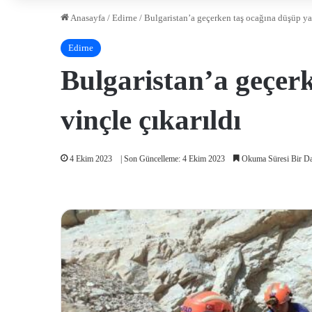
Anasayfa
/
Edirne
/
Bulgaristan’a geçerken taş ocağına düşüp ya
Edirne
Bulgaristan’a geçer
vinçle çıkarıldı
4 Ekim 2023
| Son Güncelleme: 4 Ekim 2023
Okuma Süresi Bir D