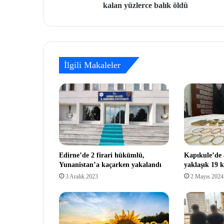
kalan yüzlerce balık öldü
İlgili Makaleler
Edirne’de 2 firari hükümlü,
Kapıkule’de
Yunanistan’a kaçarken yakalandı
yaklaşık 19 ki
3 Aralık 2023
2 Mayıs 2024