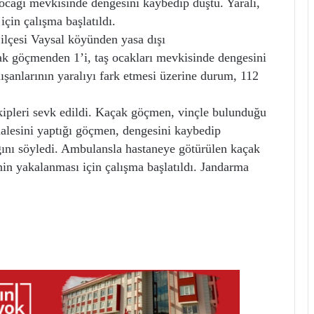
ocağı mevkisinde dengesini kaybedip düştü. Yaralı,
çin çalışma başlatıldı.
 ilçesi Vaysal köyünden yasa dışı
ak göçmenden 1’i, taş ocakları mevkisinde dengesini
ışanlarının yaralıyı fark etmesi üzerine durum, 112
ipleri sevk edildi. Kaçak göçmen, vinçle bulunduğu
halesini yaptığı göçmen, dengesini kaybedip
ğını söyledi. Ambulansla hastaneye götürülen kaçak
in yakalanması için çalışma başlatıldı. Jandarma