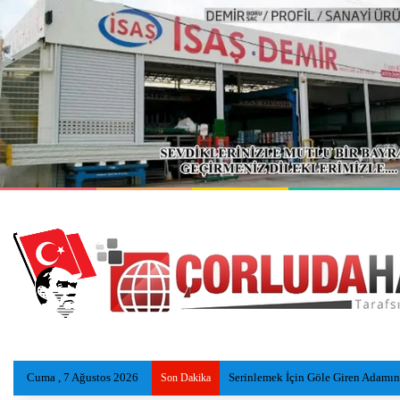
Cuma , 7 Ağustos 2026
Otobüs İşçi Servisleri ve Otomobile
Son Dakika