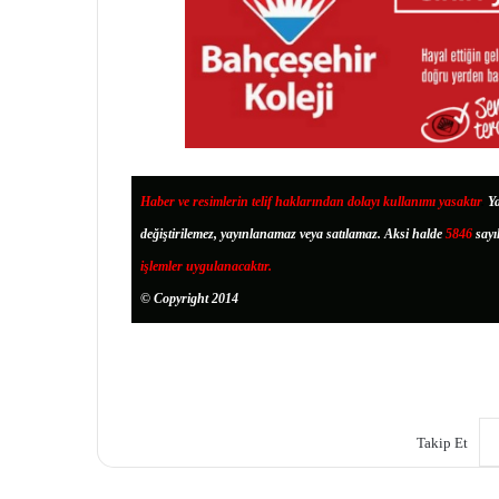
Haber ve resimlerin telif haklarından dolayı kullanımı yasaktır
.
Ya
değiştirilemez, yayınlanamaz veya satılamaz. Aksi halde
5846
sayı
işlemler uygulanacaktır.
© Copyright 2014
Takip Et