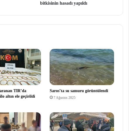
bitkisinin hasadı yapıldı
 aranan TIR’da
Saros’ta su samuru görüntülendi
lo altın ele geçirildi
7 Ağustos 2025