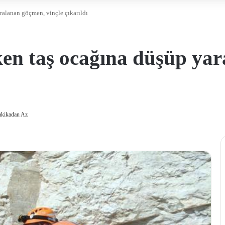
ralanan göçmen, vinçle çıkarıldı
ken taş ocağına düşüp ya
akikadan Az