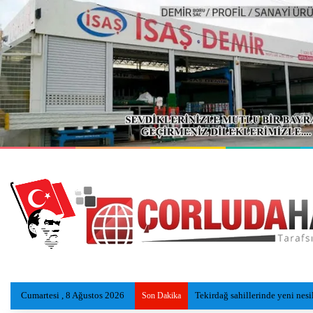
Cumartesi , 8 Ağustos 2026
Kazada ölen Utku, gözyaşlarıyl
Son Dakika