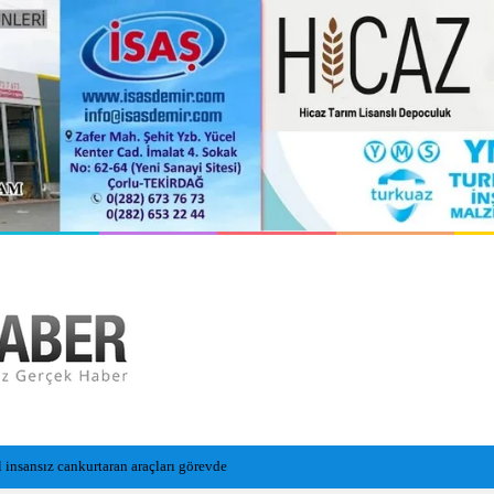
a toprağa verildi