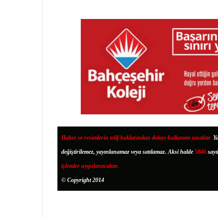
Haber ve resimlerin telif haklarından dolayı kullanımı yasaktır
.
Ya
değiştirilemez, yayınlanamaz veya satılamaz. Aksi halde
5846
sayı
işlemler uygulanacaktır.
© Copyright 2014