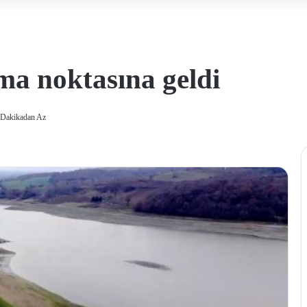
ma noktasına geldi
 Dakikadan Az