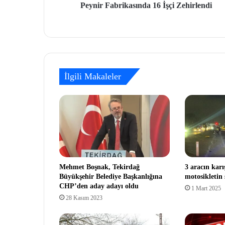
Peynir Fabrikasında 16 İşçi Zehirlendi
İlgili Makaleler
Mehmet Boşnak, Tekirdağ
3 aracın karı
Büyükşehir Belediye Başkanlığına
motosikletin
CHP’den aday adayı oldu
1 Mart 2025
28 Kasım 2023