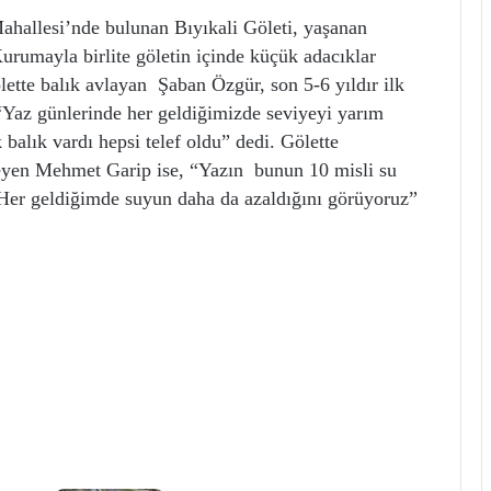
Mahallesi’nde bulunan Bıyıkali Göleti, yaşanan
urumayla birlite göletin içinde küçük adacıklar
ölette balık avlayan Şaban Özgür, son 5-6 yıldır ilk
“Yaz günlerinde her geldiğimizde seviyeyi yarım
 balık vardı hepsi telef oldu” dedi. Gölette
leyen Mehmet Garip ise, “Yazın bunun 10 misli su
 Her geldiğimde suyun daha da azaldığını görüyoruz”