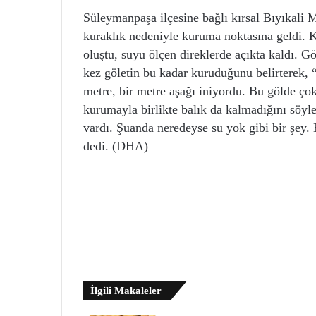
Süleymanpaşa ilçesine bağlı kırsal Bıyıkali 
kuraklık nedeniyle kuruma noktasına geldi. K
oluştu, suyu ölçen direklerde açıkta kaldı. G
kez göletin bu kadar kuruduğunu belirterek, 
metre, bir metre aşağı iniyordu. Bu gölde çok
kurumayla birlikte balık da kalmadığını söy
vardı. Şuanda neredeyse su yok gibi bir şey.
dedi. (DHA)
İlgili Makaleler