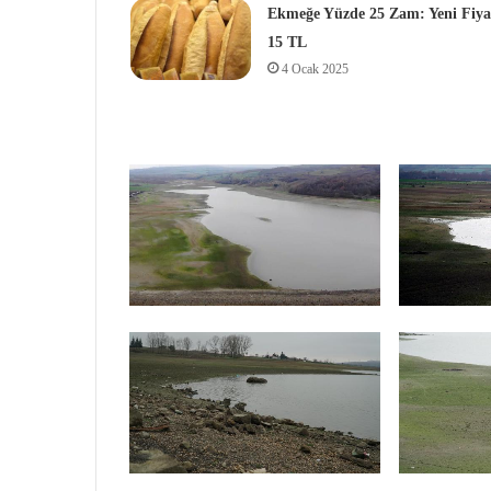
Ekmeğe Yüzde 25 Zam: Yeni Fiya
15 TL
4 Ocak 2025