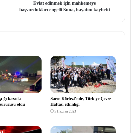
Evlat edinmek için mahkemeye
başvurdukları engelli Suna, hayatını kaybetti
ştığı kazada
Saros Körfezi’nde, Türkiye Çevre
 sürücüsü öldü
Haftası etkinliği
5 Haziran 2023