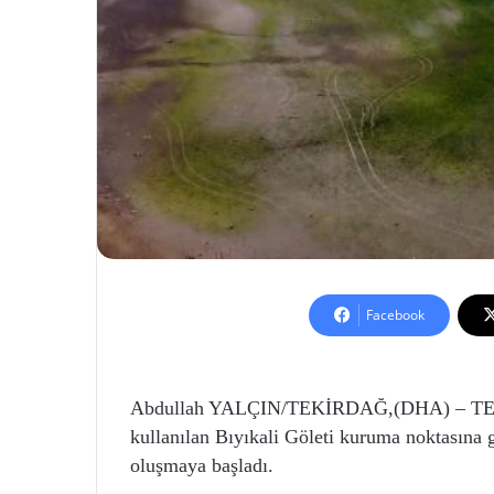
Facebook
Abdullah YALÇIN/TEKİRDAĞ,(DHA) – TEKİR
kullanılan Bıyıkali Göleti kuruma noktasına 
oluşmaya başladı.