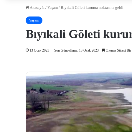
Anasayfa
/
Yaşam
/
Bıyıkali Göleti kuruma noktasına geldi
Yaşam
Bıyıkali Göleti kuru
13 Ocak 2023
| Son Güncelleme: 13 Ocak 2023
Okuma Süresi Bir