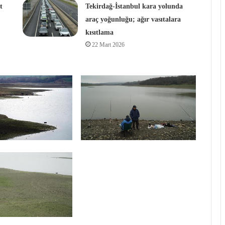
t
Tekirdağ-İstanbul kara yolunda
araç yoğunluğu; ağır vasıtalara
kısıtlama
22 Mart 2026