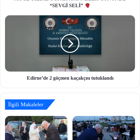
“SEVGİ SELİ”
Edirne’de 2 göçmen kaçakçısı tutuklandı
İlgili Makaleler