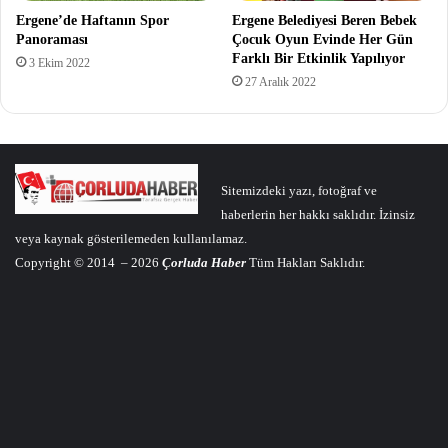
Ergene’de Haftanın Spor
Ergene Belediyesi Beren Bebek
Panoraması
Çocuk Oyun Evinde Her Gün
Farklı Bir Etkinlik Yapılıyor
3 Ekim 2022
27 Aralık 2022
Sitemizdeki yazı, fotoğraf ve
haberlerin her hakkı saklıdır. İzinsiz
veya kaynak gösterilemeden kullanılamaz.
Copyright © 2014 – 2026
Çorluda Haber
Tüm Hakları Saklıdır.