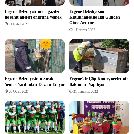
Ergene Belediyesi’nden gaziler
Ergene Belediyesinin
ile şehit aileleri onuruna yemek
Kütüphanesine İlgi Günden
Güne Artıyor
21 Eylül 2022
1 Haziran 2023
Ergene Belediyesinin Sıcak
Ergene’de Çöp Konteynerlerinin
Yemek Yardımları Devam Ediyor
Bakımları Yapılıyor
20 Ocak 2023
21 Temmuz 2022