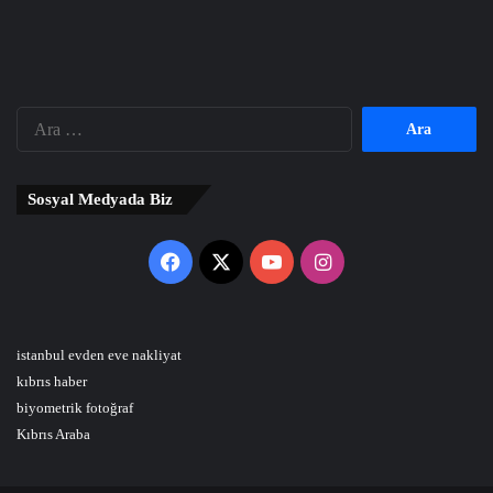
Arama:
Sosyal Medyada Biz
Facebook
X
YouTube
Instagram
istanbul evden eve nakliyat
kıbrıs haber
biyometrik fotoğraf
Kıbrıs Araba