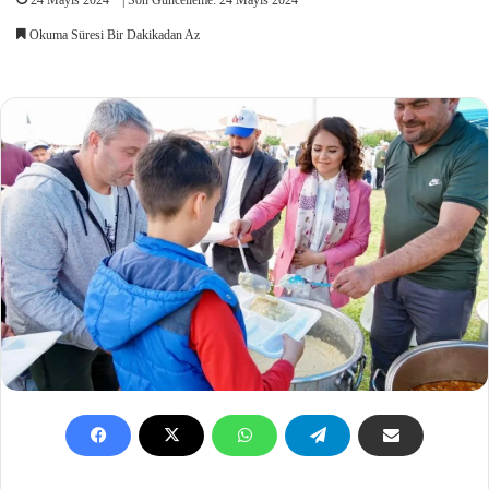
Okuma Süresi Bir Dakikadan Az