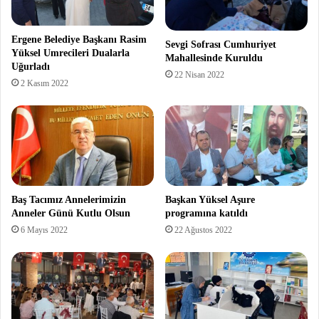
Ergene Belediye Başkanı Rasim
Sevgi Sofrası Cumhuriyet
Yüksel Umrecileri Dualarla
Mahallesinde Kuruldu
Uğurladı
22 Nisan 2022
2 Kasım 2022
Baş Tacımız Annelerimizin
Başkan Yüksel Aşure
Anneler Günü Kutlu Olsun
programına katıldı
6 Mayıs 2022
22 Ağustos 2022