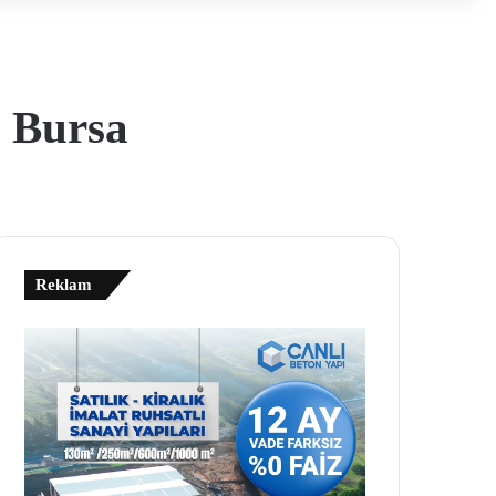
| Bursa
Reklam