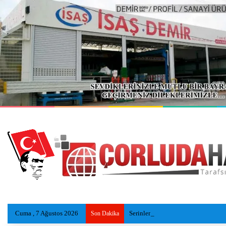
Cuma , 7 Ağustos 2026
Serinlemek için girdiği gölde kayb
Son Dakika