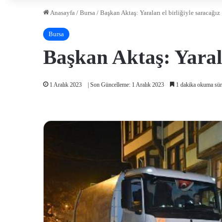
Anasayfa
/
Bursa
/
Başkan Aktaş: Yaraları el birliğiyle saracağız 
Bursa
Başkan Aktaş: Yaralar
1 Aralık 2023
| Son Güncelleme: 1 Aralık 2023
1 dakika okuma sür