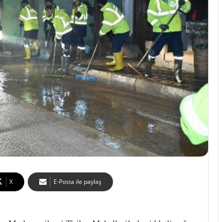
X
E-Posta ile paylaş