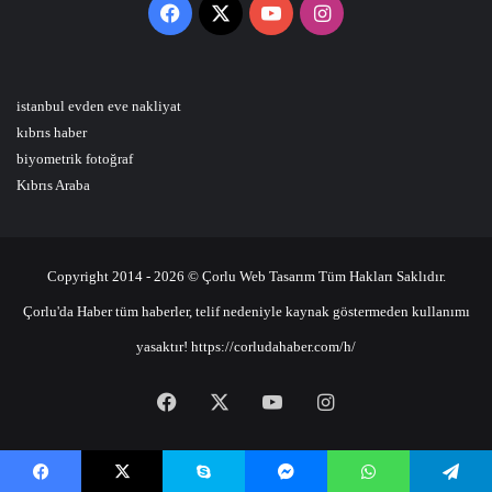
Facebook
X
YouTube
Instagram
istanbul evden eve nakliyat
kıbrıs haber
biyometrik fotoğraf
Kıbrıs Araba
Copyright 2014 - 2026 © Çorlu Web Tasarım Tüm Hakları Saklıdır.
Çorlu'da Haber tüm haberler, telif nedeniyle kaynak göstermeden kullanımı
yasaktır! https://corludahaber.com/h/
Facebook
X
YouTube
Instagram