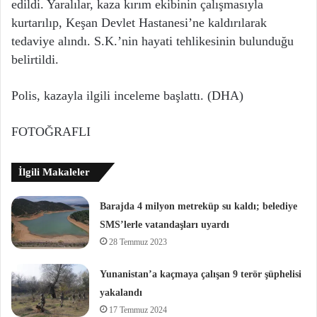
edildi. Yaralılar, kaza kırım ekibinin çalışmasıyla
kurtarılıp, Keşan Devlet Hastanesi’ne kaldırılarak
tedaviye alındı. S.K.’nin hayati tehlikesinin bulunduğu
belirtildi.
Polis, kazayla ilgili inceleme başlattı. (DHA)
FOTOĞRAFLI
İlgili Makaleler
Barajda 4 milyon metreküp su kaldı; belediye
SMS’lerle vatandaşları uyardı
28 Temmuz 2023
Yunanistan’a kaçmaya çalışan 9 terör şüphelisi
yakalandı
17 Temmuz 2024