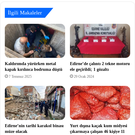
İlgili Makaleler
Kaldırımda yürürken metal
Edirne’de çalıntı 2 tekne motoru
kapak kırılınca bodruma düştü
ele geçirildi; 1 gözaltı
7 Temmuz 2025
29 Ocak 2024
Edirne’nin tarihi karakol binası
Yurt dışına kaçak kum midyesi
müze olacak
çıkarmaya çalışan 46 kişiye 11