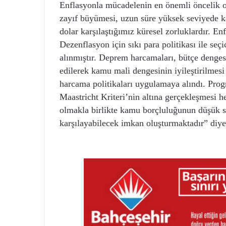
Enflasyonla mücadelenin en önemli öncelik o
zayıf büyümesi, uzun süre yüksek seviyede kala
dolar karşılaştığımız küresel zorluklardır. En
Dezenflasyon için sıkı para politikası ile seç
alınmıştır. Deprem harcamaları, bütçe dengesi
edilerek kamu mali dengesinin iyileştirilmesi
harcama politikaları uygulamaya alındı. Pro
Maastricht Kriteri’nin altına gerçekleşmesi 
olmakla birlikte kamu borçluluğunun düşük s
karşılayabilecek imkan oluşturmaktadır” di