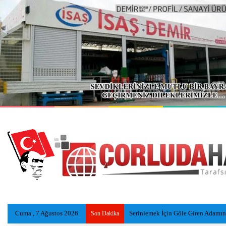
Cuma , 7 Ağustos 2026
Otobüs İşçi Servisleri ve Otomobile
Son Dakika