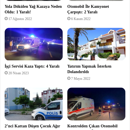
Yola Dökülen Yağ Kazaya Neden
Otomobil İle Kamyonet
Oldu: 1 Yaralı!
Çarpıştı: 2 Yaralı
17 Ağustos 2022
6 Kasım 2022
İşçi Servisi Kaza Yaptı: 4 Yaralı
Yatırım Yapmak İsterken
Dolandırıldı
20 Nisan 2023
7 Mayıs 2022
2’nci Kattan Düşen Çocuk Ağır
Kontrolden Çıkan Otomobil