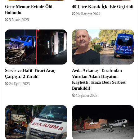
Genç Memur Evinde Ölü
40 Litre Kaçak İçki Ele Geçirildi
Bulundu
28 Haziran 2022
5 Nisan 2025
Servis ve Hafif Ticari Araç
Avda Arkadaşı Tarafından
Çarpıştı: 2 Yaralı!
Vurulan Adam Hayatını
Kaybetti: Kaza Dedi Serbest
24 Eylül 2023
Bırakıldı!
15 Şubat 2023