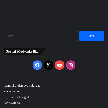
Arama:
Sosyal Medyada Biz
Facebook
X
YouTube
Instagram
istanbul evden eve nakliyat
kıbrıs haber
biyometrik fotoğraf
Kıbrıs Araba