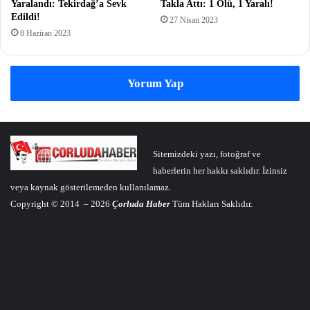
Yaralandı: Tekirdağ’a Sevk
Takla Attı: 1 Ölü, 1 Yaralı!
Edildi!
27 Nisan 2023
8 Haziran 2023
Yorum Yap
Sitemizdeki yazı, fotoğraf ve
haberlerin her hakkı saklıdır. İzinsiz
veya kaynak gösterilemeden kullanılamaz.
Copyright © 2014 – 2026
Çorluda Haber
Tüm Hakları Saklıdır.