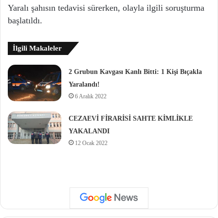
Yaralı şahısın tedavisi sürerken, olayla ilgili soruşturma
başlatıldı.
İlgili Makaleler
2 Grubun Kavgası Kanlı Bitti: 1 Kişi Bıçakla
Yaralandı!
6 Aralık 2022
CEZAEVİ FİRARİSİ SAHTE KİMLİKLE
YAKALANDI
12 Ocak 2022